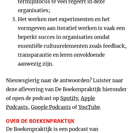
termijnfocus te veel regeert in deze
organisaties;
Het werken met experimenten en het
vormgeven aan iteratief werken is vaak een
beperkt succes in organisaties omdat
essentiële cultuurelementen zoals feedback,
transparantie en leren onvoldoende
aanwezig zijn.
Nieuwsgierig naar de antwoorden? Luister naar
deze aflevering van De Boekenpraktijk hieronder
of open de podcast op
Spotify
,
Apple
Podcasts
,
Google Podcasts
of
YouTube
.
OVER DE BOEKENPRAKTIJK
De Boekenpraktijk is een podcast van