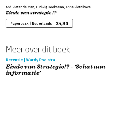
Ard-Pieter de Man, Ludwig Hoeksema, Anna Plotnikova
Einde van strategie !?
24,95
Paperback | Nederlands
Meer over dit boek
Recensie | Wardy Poelstra
Einde van Strategie!? - ‘Schat aan
informatie’