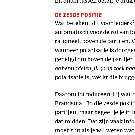
En ondertussen oefen je druk 
DE ZESDE POSITIE
Wat betekent dit voor leiders
automatisch voor de rol van 
rationeel, boven de partijen.
wanneer polarisatie is doorg
geneigd om boven de partijen 
ga bemiddelen, ik ga op zoek naar
polarisatie is, werkt die brug
Daarom introduceert hij wat h
Brandsma: ‘In die zesde positie
partijen, maar begeef je je ín 
dat midden. Dat zijn vaak info
moet zijn als je wil weten wa