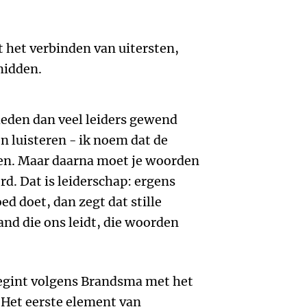
t het verbinden van uitersten,
midden.
heden dan veel leiders gewend
n luisteren - ik noem dat de
ren. Maar daarna moet je woorden
rd. Dat is leiderschap: ergens
oed doet, dan zegt dat stille
and die ons leidt, die woorden
begint volgens Brandsma met het
Het eerste element van