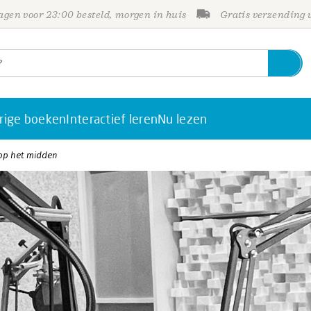
gen voor 23:00 besteld, morgen in huis
Gratis verzending
rige boeken
Interactief leren
Nu lezen
d op het midden