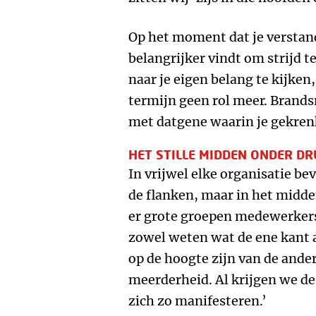
Op het moment dat je verstand
belangrijker vindt om strijd t
naar je eigen belang te kijken
termijn geen rol meer. Brands
met datgene waarin je gekrenk
HET STILLE MIDDEN ONDER D
In vrijwel elke organisatie be
de flanken, maar in het midde
er grote groepen medewerkers
zowel weten wat de ene kant 
op de hoogte zijn van de ande
meerderheid. Al krijgen we de
zich zo manifesteren.’