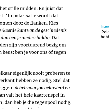
t stille midden. En juist dat
: ‘In polarisatie wordt dat
nomen door de flanken. Kies
Inter
 verkeerde kant van de geschiedenis
‘Pol
heb
t, dan ben je medeschuldig.
Dat
olen zijn voortdurend bezig om
 keus: ben je voor ons óf tegen
elkaar eigenlijk nooit proberen te
erkant hebben ze nodig. Stel dat
zeggen:
ik heb naar jou geluisterd en
an valt het hele kaartenspel in
en, dan heb je die tegenpool nodig.