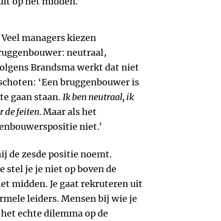
uit op het midden.’
? Veel managers kiezen
bruggenbouwer: neutraal,
 Volgens Brandsma werkt dat niet
eschoten: ‘Een bruggenbouwer is
te gaan staan.
Ik ben neutraal, ik
 de feiten.
Maar als het
genbouwerspositie niet.’
ij de zesde positie noemt.
 stel je je niet op boven de
het midden. Je gaat rekruteren uit
rmele leiders. Mensen bij wie je
t het echte dilemma op de