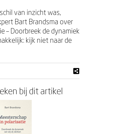
chil van inzicht was,
expert Bart Brandsma over
tie – Doorbreek de dynamiek
kelijk: kijk niet naar de
ken bij dit artikel