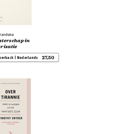
Brandsma
sterschap in
risatie
27,50
perback | Nederlands