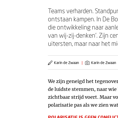
Teams verharden. Standpunt
ontstaan kampen. In De Boe
die ontwikkeling naar aanl
van wij-zij-denken'. Zijn c
uitersten, maar naar het m
Karin de Zwaan
|
Karin de Zwaan
We zijn geneigd het tegenover
de luidste stemmen, naar wie
zichtbaar strijd voert. Maar 
polarisatie pas als we zien wa
POLARISATIE IS GEEN CONFLIC