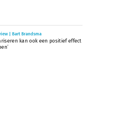
view | Bart Brandsma
ariseren kan ook een positief effect
ben’