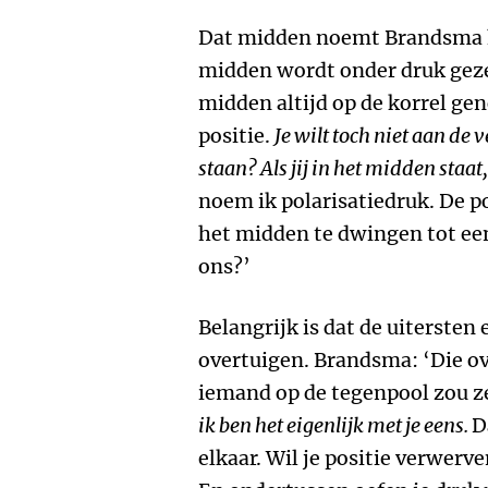
Dat midden noemt Brandsma he
midden wordt onder druk gezet
midden altijd op de korrel ge
positie.
Je wilt toch niet aan de
staan? Als jij in het midden staa
noem ik polarisatiedruk. De p
het midden te dwingen tot een
ons?’
Belangrijk is dat de uitersten 
overtuigen. Brandsma: ‘Die ov
iemand op de tegenpool zou 
ik ben het eigenlijk met je eens.
D
elkaar. Wil je positie verwerv