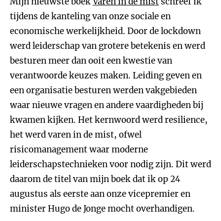
Mijn nieuwste boek
Varen in de mist
schreef ik
tijdens de kanteling van onze sociale en
economische werkelijkheid. Door de lockdown
werd leiderschap van grotere betekenis en werd
besturen meer dan ooit een kwestie van
verantwoorde keuzes maken. Leiding geven en
een organisatie besturen werden vakgebieden
waar nieuwe vragen en andere vaardigheden bij
kwamen kijken. Het kernwoord werd resilience,
het werd varen in de mist, ofwel
risicomanagement waar moderne
leiderschapstechnieken voor nodig zijn. Dit werd
daarom de titel van mijn boek dat ik op 24
augustus als eerste aan onze vicepremier en
minister Hugo de Jonge mocht overhandigen.