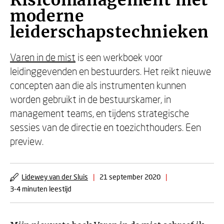
Risicomanagement met
moderne
leiderschapstechnieken
Varen in de mist
is een werkboek voor
leidinggevenden en bestuurders. Het reikt nieuwe
concepten aan die als instrumenten kunnen
worden gebruikt in de bestuurskamer, in
management teams, en tijdens strategische
sessies van de directie en toezichthouders. Een
preview.
Lidewey van der Sluis
|
21 september 2020
|
3-4 minuten leestijd