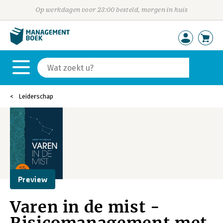
Op werkdagen voor 23:00 besteld, morgen in huis
Leiderschap
Preview
Varen in de mist -