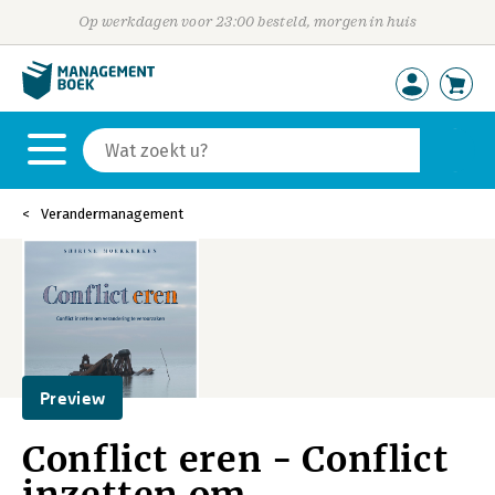
Op werkdagen voor 23:00 besteld, morgen in huis
Verandermanagement
Preview
Conflict eren - Conflict