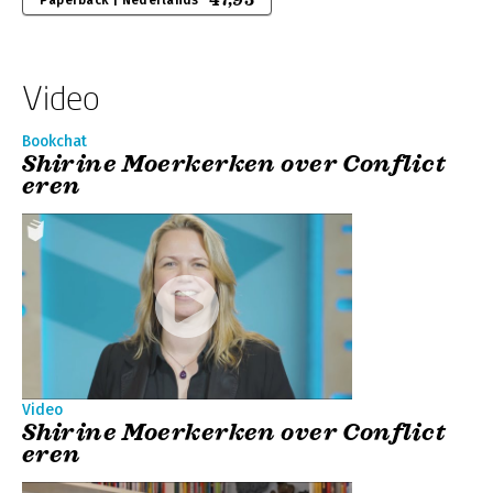
47,95
Paperback | Nederlands
Video
Bookchat
Shirine Moerkerken over Conflict
eren
Video
Shirine Moerkerken over Conflict
eren