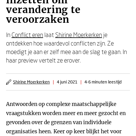
inzetten om
verandering te
veroorzaken
In
Conflict eren
laat
Shirine Moerkerken
je
ontdekken hoe waardevol conflicten zijn. Ze
moedigt je aan er zelf mee aan de slag te gaan. In
haar preview vertelt ze erover.
Shirine Moerkerken
|
4 juni 2021
|
4-6 minuten leestijd
Antwoorden op complexe maatschappelijke
vraagstukken worden meer en meer gezocht en
gevonden over de grenzen van individuele
organisaties heen. Keer op keer blijkt het voor