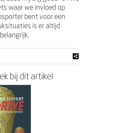
iets waar we invloed op
opsporter bent voor een
ituaties is er altijd
elangrijk.
k bij dit artikel