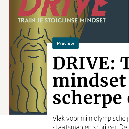
Preview
DRIVE: T
mindset 
scherpe 
Vlak voor mijn olympische 
staatsman en schrijver. De 