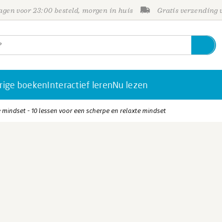
gen voor 23:00 besteld, morgen in huis
Gratis verzending
rige boeken
Interactief leren
Nu lezen
se mindset - 10 lessen voor een scherpe en relaxte mindset