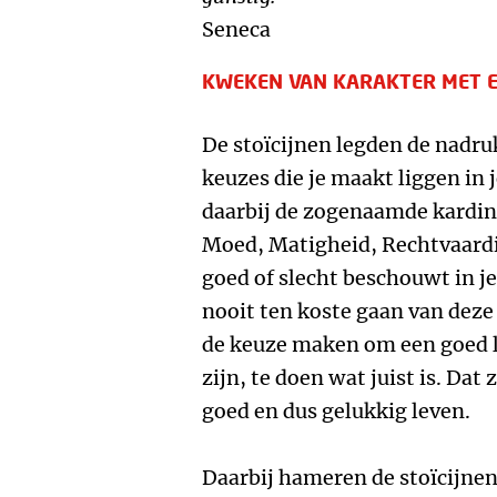
Seneca
KWEKEN VAN KARAKTER MET E
De stoïcijnen legden de nadruk
keuzes die je maakt liggen in 
daarbij de zogenaamde kardin
Moed, Matigheid, Rechtvaardig
goed of slecht beschouwt in je
nooit ten koste gaan van dez
de keuze maken om een goed l
zijn, te doen wat juist is. Dat
goed en dus gelukkig leven.
Daarbij hameren de stoïcijnen