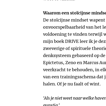
Waarom een stoïcijnse mindset
De stoïcijnse mindset wapent
onvoorspelbaarheid van het le
voldoening te vinden terwijl
mijn boek DRIVE leer ik je dez
zweverige of spirituele theori
denksysteem gebaseerd op de s
Epictetus, Zeno en Marcus Au
veerkracht te behouden, in elke
van een trainingsschema dat je
halen. Of je nu faalt of wint.
'Als je niet weet naar welke have
gunstig.'