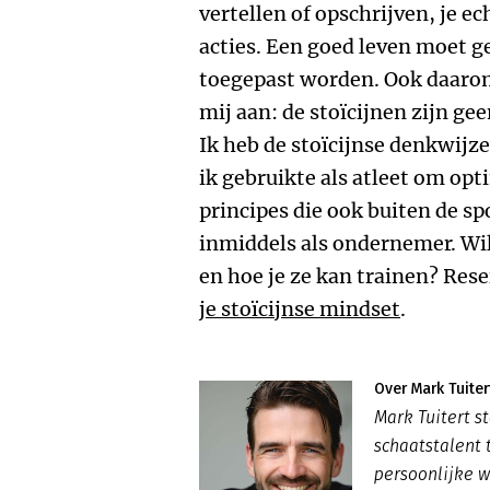
vertellen of opschrijven, je ec
acties. Een goed leven moet 
toegepast worden. Ook daarom 
mij aan: de stoïcijnen zijn gee
Ik heb de stoïcijnse denkwijz
ik gebruikte als atleet om opt
principes die ook buiten de sp
inmiddels als ondernemer. Wil
en hoe je ze kan trainen? Res
je stoïcijnse mindset
.
Over Mark Tuiter
Mark Tuitert s
schaatstalent 
persoonlijke 