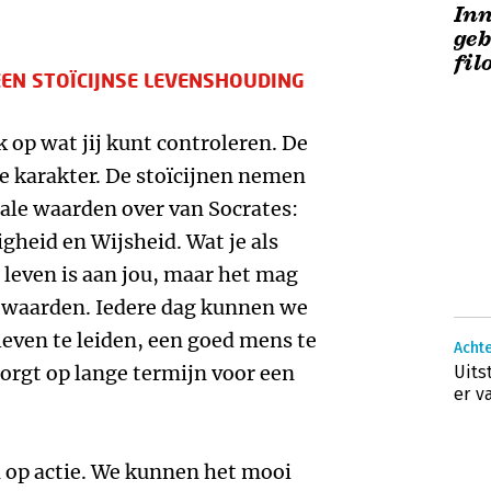
Inn
geb
fil
EN STOÏCIJNSE LEVENSHOUDING
 op wat jij kunt controleren. De
je karakter. De stoïcijnen nemen
ale waarden over van Socrates:
heid en Wijsheid. Wat je als
 leven is aan jou, maar het mag
e waarden. Iedere dag kunnen we
even te leiden, een goed mens te
Acht
 zorgt op lange termijn voor een
Uits
er v
 op actie. We kunnen het mooi