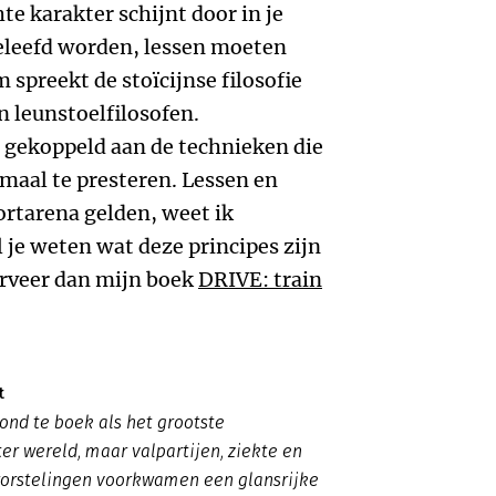
hte karakter schijnt door in je
geleefd worden, lessen moeten
spreekt de stoïcijnse filosofie
n leunstoelfilosofen.
e gekoppeld aan de technieken die
imaal te presteren. Lessen en
ortarena gelden, weet ik
 je weten wat deze principes zijn
erveer dan mijn boek
DRIVE: train
t
tond te boek als het grootste
ter wereld, maar valpartijen, ziekte en
worstelingen voorkwamen een glansrijke