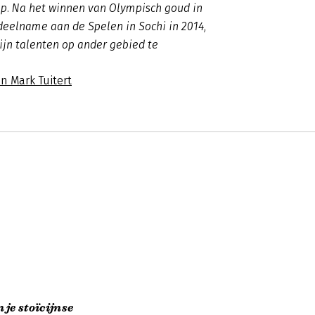
op. Na het winnen van Olympisch goud in
eelname aan de Spelen in Sochi in 2014,
ijn talenten op ander gebied te
n Mark Tuitert
je stoïcijnse