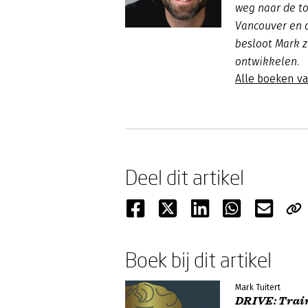
weg naar de t
Vancouver en d
besloot Mark z
ontwikkelen.
Alle boeken va
Deel dit artikel
Boek bij dit artikel
Mark Tuitert
DRIVE: Train 