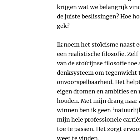
krijgen wat we belangrijk vi
de juiste beslissingen? Hoe h
gek?
Ik noem het stoïcisme naast e
een realistische filosofie. Zel
van de stoïcijnse filosofie toe 
denksysteem om tegenwicht t
onvoorspelbaarheid. Het helpt
eigen dromen en ambities en m
houden. Met mijn drang naar a
winnen ben ik geen ‘natuurlijk
mijn hele professionele carriè
toe te passen. Het zorgt ervoo
weet te vinden.