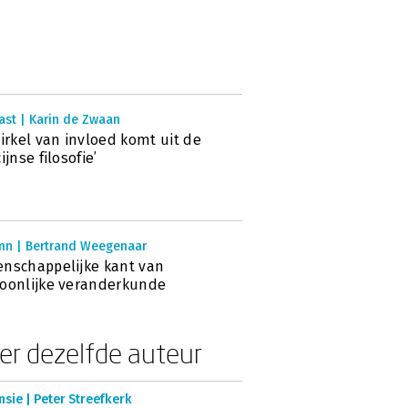
ast | Karin de Zwaan
cirkel van invloed komt uit de
ijnse filosofie’
mn | Bertrand Weegenaar
nschappelijke kant van
oonlijke veranderkunde
er dezelfde auteur
sie | Peter Streefkerk