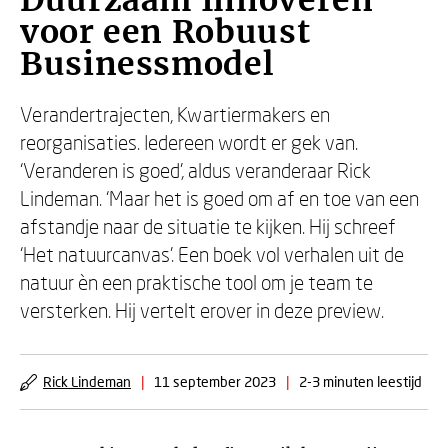
Duurzaam Innoveren
voor een Robuust
Businessmodel
Verandertrajecten, Kwartiermakers en
reorganisaties. Iedereen wordt er gek van.
‘Veranderen is goed’, aldus veranderaar Rick
Lindeman. ‘Maar het is goed om af en toe van een
afstandje naar de situatie te kijken. Hij schreef
‘Het natuurcanvas’. Een boek vol verhalen uit de
natuur èn een praktische tool om je team te
versterken. Hij vertelt erover in deze preview.
Rick Lindeman
|
11 september 2023
|
2-3 minuten leestijd