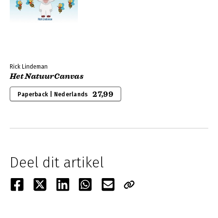
Rick Lindeman
Het NatuurCanvas
27,99
Paperback | Nederlands
Deel dit artikel