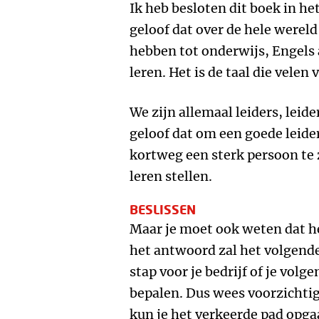
Ik heb besloten dit boek in he
geloof dat over de hele werel
hebben tot onderwijs, Engels 
leren. Het is de taal die velen
We zijn allemaal leiders, leide
geloof dat om een goede leide
kortweg een sterk persoon te z
leren stellen.
BESLISSEN
Maar je moet ook weten dat het 
het antwoord zal het volgende
stap voor je bedrijf of je volg
bepalen. Dus wees voorzichtig,
kun je het verkeerde pad opga