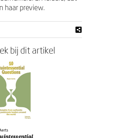
in haar preview.
k bij dit artikel
Aerts
uintessential