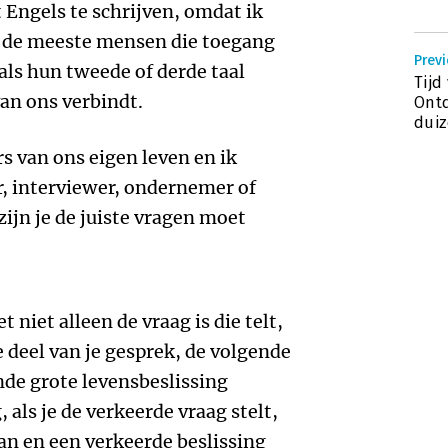
t Engels te schrijven, omdat ik
d de meeste mensen die toegang
Previ
als hun tweede of derde taal
Tijd
 van ons verbindt.
Ont
duiz
rs van ons eigen leven en ik
r, interviewer, ondernemer of
ijn je de juiste vragen moet
niet alleen de vraag is die telt,
 deel van je gesprek, de volgende
ende grote levensbeslissing
 als je de verkeerde vraag stelt,
an en een verkeerde beslissing