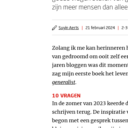
zijn meer mensen dan alleen
Suyin Aerts
|
21 februari 2024
|
2-3
Zolang ik me kan herinneren ho
van gedroomd om ooit zelf een
jaren bloggen was dit momen
zag mijn eerste boek het leve
generalist
.
10 VRAGEN
In de zomer van 2023 keerde d
schrijven terug. De inspiratie
begon met een gesprek tussen 