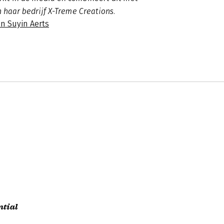
 haar bedrijf X-Treme Creations.
n Suyin Aerts
ntial