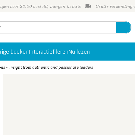
gen voor 23:00 besteld, morgen in huis
Gratis verzending
rige boeken
Interactief leren
Nu lezen
ions - Insight from authentic and passionate leaders