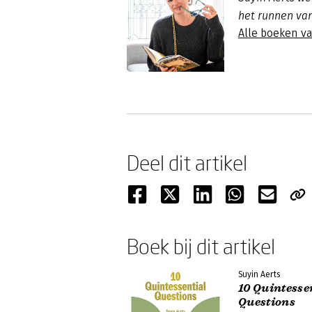
het runnen van
Alle boeken va
Deel dit artikel
Boek bij dit artikel
Suyin Aerts
10 Quintesse
Questions