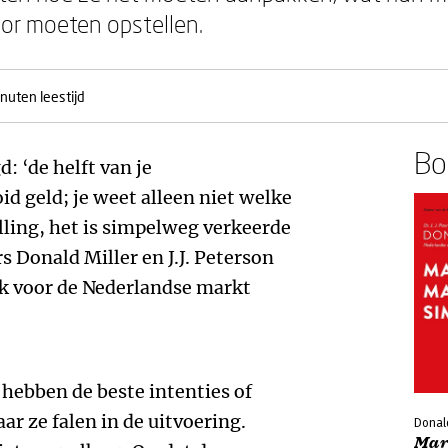
or moeten opstellen.
nuten leestijd
Boe
: ‘de helft van je
 geld; je weet alleen niet welke
pilling, het is simpelweg verkeerde
s Donald Miller en J.J. Peterson
 ik voor de Nederlandse markt
ebben de beste intenties of
r ze falen in de uitvoering.
Donald
Mar