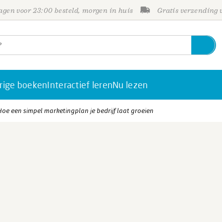
gen voor 23:00 besteld, morgen in huis
Gratis verzending
rige boeken
Interactief leren
Nu lezen
oe een simpel marketingplan je bedrijf laat groeien