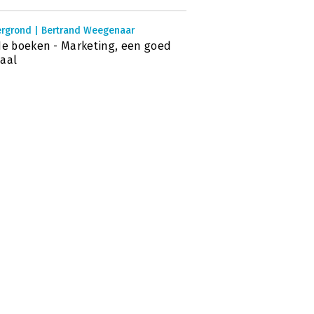
ergrond | Bertrand Weegenaar
de boeken - Marketing, een goed
aal