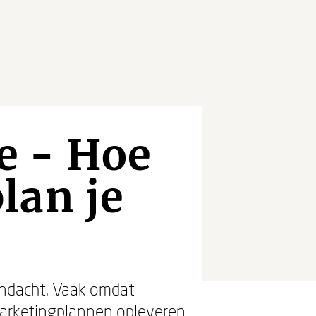
e - Hoe
lan je
andacht. Vaak omdat
arketingplannen opleveren