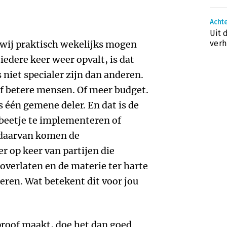
Acht
Uit 
e wij praktisch wekelijks mogen
verh
edere keer weer opvalt, is dat
 niet specialer zijn dan anderen.
f betere mensen. Of meer budget.
ts één gemene deler. En dat is de
beetje te implementeren of
s daarvan komen de
r op keer van partijen die
 overlaten en de materie ter harte
ren. Wat betekent dit voor jou
proof maakt, doe het dan goed.