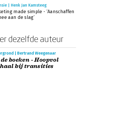
nsie | Henk Jan Kamsteeg
eting made simple - ‘Aanschaffen
ee aan de slag’
er dezelfde auteur
ergrond | Bertrand Weegenaar
 de boeken - Hoopvol
haal bij transities