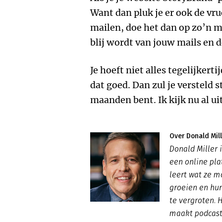
Want dan pluk je er ook de vru
mailen, doe het dan op zo’n ma
blij wordt van jouw mails en 
Je hoeft niet alles tegelijkert
dat goed. Dan zul je versteld 
maanden bent. Ik kijk nu al uit
Over Donald Mill
Donald Miller 
een online pla
leert wat ze m
groeien en hu
te vergroten. H
maakt podcast