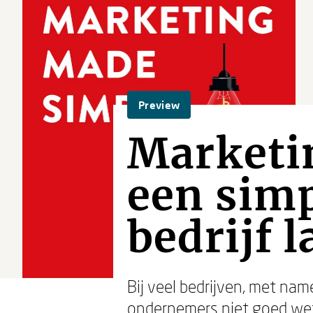
Preview
Marketi
een simp
bedrijf 
Bij veel bedrijven, met na
ondernemers niet goed we