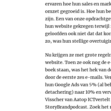
ervaren hoe hun sales en mark
omzet gegroeid is. Hoe hun be
zijn. Een van onze opdrachtge
hun website gekregen terwijl 
geloofden ook niet dat dat ko
zo, was hun stellige overtuigi
Nu krijgen ze met grote rege
website. Toen ze ook nog de e-
boek staan, was het hek van d
door de eerste zes e-mails. Ve
hun Google Ads van 5% (al be
detachering) naar 10% en ver
Visscher van Aatop ICTvertelt 
StoryBrandpodcast. Zoek het m