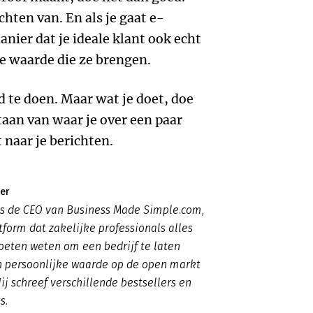
chten van. En als je gaat e-
nier dat je ideale klant ook echt
de waarde die ze brengen.
ijd te doen. Maar wat je doet, doe
staan van waar je over een paar
 naar je berichten.
er
is de CEO van Business Made Simple.com,
tform dat zakelijke professionals alles
oeten weten om een bedrijf te laten
n persoonlijke waarde op de open markt
ij schreef verschillende bestsellers en
s.