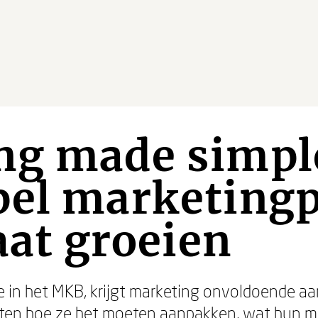
ng made simpl
el marketingp
laat groeien
me in het MKB, krijgt marketing onvoldoende a
ten hoe ze het moeten aanpakken, wat hun m