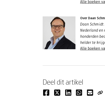
Alle boeken va
Over Daan Schm
Daan Schmidt i
Nederland en m
honderden bed
helder te krij
Alle boeken v
Deel dit artikel