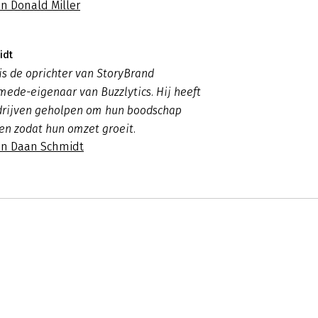
n Donald Miller
idt
s de oprichter van StoryBrand
ede-eigenaar van Buzzlytics. Hij heeft
rijven geholpen om hun boodschap
gen zodat hun omzet groeit.
an Daan Schmidt