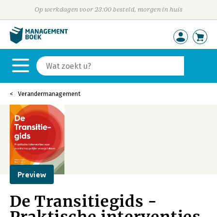
Op werkdagen voor 23:00 besteld, morgen in huis
Verandermanagement
Preview
De Transitiegids -