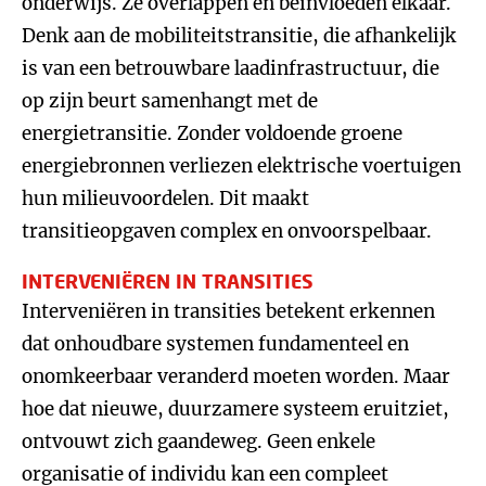
onderwijs. Ze overlappen en beïnvloeden elkaar.
Denk aan de mobiliteitstransitie, die afhankelijk
is van een betrouwbare laadinfrastructuur, die
op zijn beurt samenhangt met de
energietransitie. Zonder voldoende groene
energiebronnen verliezen elektrische voertuigen
hun milieuvoordelen. Dit maakt
transitieopgaven complex en onvoorspelbaar.
INTERVENIËREN IN TRANSITIES
Interveniëren in transities betekent erkennen
dat onhoudbare systemen fundamenteel en
onomkeerbaar veranderd moeten worden. Maar
hoe dat nieuwe, duurzamere systeem eruitziet,
ontvouwt zich gaandeweg. Geen enkele
organisatie of individu kan een compleet