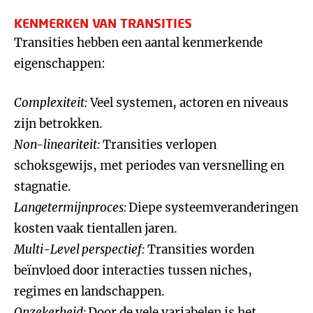
KENMERKEN VAN TRANSITIES
Transities hebben een aantal kenmerkende
eigenschappen:
Complexiteit:
Veel systemen, actoren en niveaus
zijn betrokken.
Non-lineariteit:
Transities verlopen
schoksgewijs, met periodes van versnelling en
stagnatie.
Langetermijnproces:
Diepe systeemveranderingen
kosten vaak tientallen jaren.
Multi-Level perspectief:
Transities worden
beïnvloed door interacties tussen niches,
regimes en landschappen.
Onzekerheid:
Door de vele variabelen is het