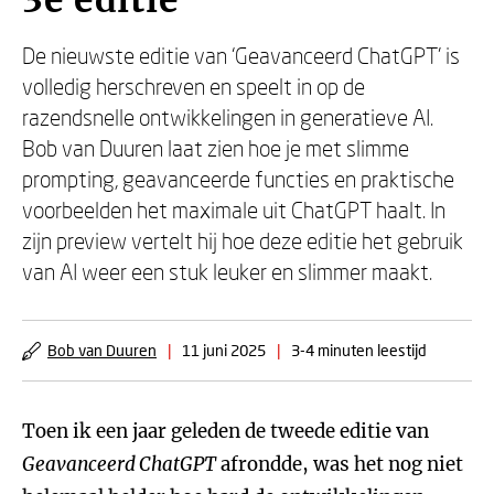
3e editie
De nieuwste editie van ‘Geavanceerd ChatGPT’ is
volledig herschreven en speelt in op de
razendsnelle ontwikkelingen in generatieve AI.
Bob van Duuren laat zien hoe je met slimme
prompting, geavanceerde functies en praktische
voorbeelden het maximale uit ChatGPT haalt. In
zijn preview vertelt hij hoe deze editie het gebruik
van AI weer een stuk leuker en slimmer maakt.
Bob van Duuren
|
11 juni 2025
|
3-4 minuten leestijd
Toen ik een jaar geleden de tweede editie van
Geavanceerd ChatGPT
afrondde, was het nog niet