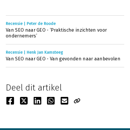
Recensie | Peter de Roode
Van SEO naar GEO - ‘Praktische inzichten voor
ondernemers’
Recensie | Henk Jan Kamsteeg
Van SEO naar GEO - Van gevonden naar aanbevolen
Deel dit artikel