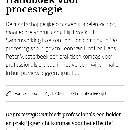
Handboek voor
procesregie
De maatschappelijke opgaven stapelen zich op,
maar echte vooruitgang blijft vaak uit.
Samenwerking is essentieel – en complex. In ‘De
procesregisseur’ geven Leon van Hoof en Hans-
Peter Westerbeek een praktisch kompas voor
professionals die daarin het verschil willen maken.
In hun preview leggen zij uit hoe.
Leon van Hoof
|
4 juli 2025
|
2-3 minuten leestijd
De procesregisseur
biedt professionals een helder
en praktijkgericht kompas voor het effectief