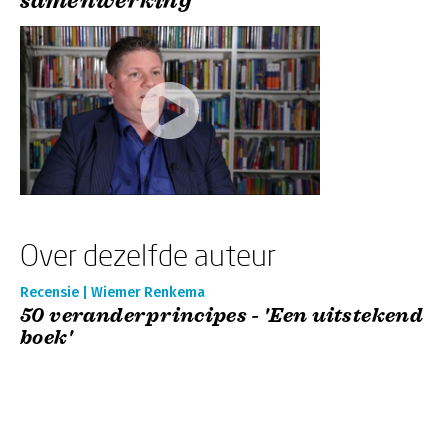
samenwerking
Over dezelfde auteur
Recensie | Wiemer Renkema
50 veranderprincipes - 'Een uitstekend
boek'