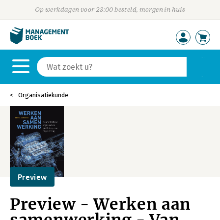
Op werkdagen voor 23:00 besteld, morgen in huis
Organisatiekunde
Preview
Preview - Werken aan