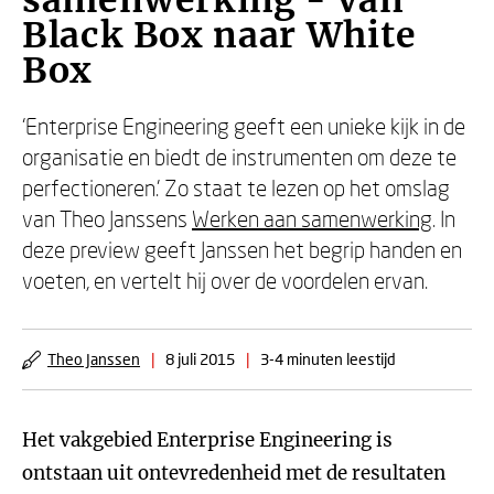
samenwerking - Van
Black Box naar White
Box
‘Enterprise Engineering geeft een unieke kijk in de
organisatie en biedt de instrumenten om deze te
perfectioneren.’ Zo staat te lezen op het omslag
van Theo Janssens
Werken aan samenwerking
. In
deze preview geeft Janssen het begrip handen en
voeten, en vertelt hij over de voordelen ervan.
Theo Janssen
|
8 juli 2015
|
3-4 minuten leestijd
Het vakgebied Enterprise Engineering is
ontstaan ​​uit ontevredenheid met de resultaten