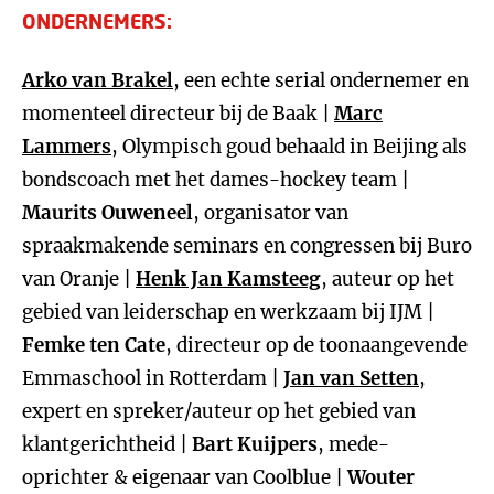
ONDERNEMERS:
Arko van Brakel
, een echte serial ondernemer en
momenteel directeur bij de Baak |
Marc
Lammers
, Olympisch goud behaald in Beijing als
bondscoach met het dames-hockey team |
Maurits Ouweneel
, organisator van
spraakmakende seminars en congressen bij Buro
van Oranje |
Henk Jan Kamsteeg
, auteur op het
gebied van leiderschap en werkzaam bij IJM |
Femke ten Cate
, directeur op de toonaangevende
Emmaschool in Rotterdam |
Jan van Setten
,
expert en spreker/auteur op het gebied van
klantgerichtheid |
Bart Kuijpers
, mede-
oprichter & eigenaar van Coolblue |
Wouter