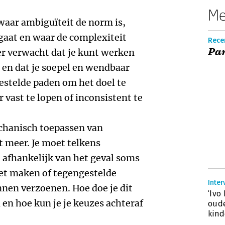
Me
 waar ambiguïteit de norm is,
gaat en waar de complexiteit
Recen
Pa
r verwacht dat je kunt werken
 en dat je soepel en wendbaar
estelde paden om het doel te
r vast te lopen of inconsistent te
hanisch toepassen van
t meer. Je moet telkens
 afhankelijk van het geval soms
et maken of tegengestelde
Inter
nen verzoenen. Hoe doe je dit
‘Ivo
 en hoe kun je je keuzes achteraf
oud
kind