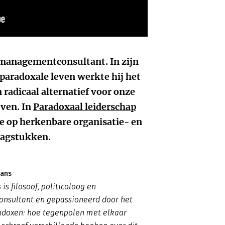
n managementconsultant. In zijn
paradoxale leven werkte hij het
n radicaal alternatief voor onze
ven. In
Paradoxaal leiderschap
oe op herkenbare organisatie- en
agstukken.
mans
is filosoof, politicoloog en
sultant en gepassioneerd door het
adoxen: hoe tegenpolen met elkaar