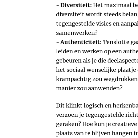
- Diversiteit:
Het maximaal be
diversiteit wordt steeds bela
tegengestelde visies en aanpa
samenwerken?
- Authenticiteit:
Tenslotte gaa
leiden en werken op een authe
gebeuren als je die deelaspecte
het sociaal wenselijke plaatje 
krampachtig zou wegdrukken,
manier zou aanwenden?
Dit klinkt logisch en herkenb
verzoen je tegengestelde rich
geraken? Hoe kun je creatiev
plaats van te blijven hangen