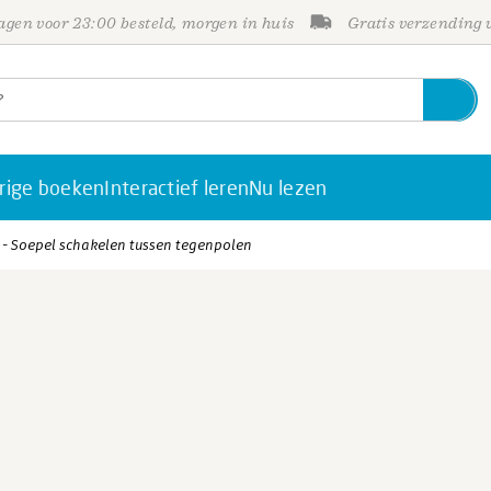
gen voor 23:00 besteld, morgen in huis
Gratis verzending
rige boeken
Interactief leren
Nu lezen
 - Soepel schakelen tussen tegenpolen