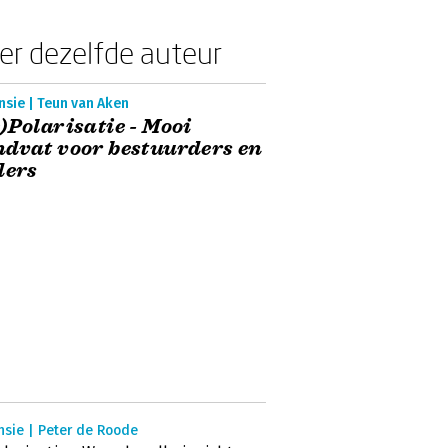
er dezelfde auteur
sie | Teun van Aken
)Polarisatie - Mooi
dvat voor bestuurders en
ders
nsie | Peter de Roode