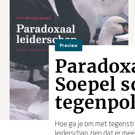
Preview
Paradoxa
Soepel s
tegenpo
Hoe ga je om met tegenstr
leiderschap
zien dat er mee