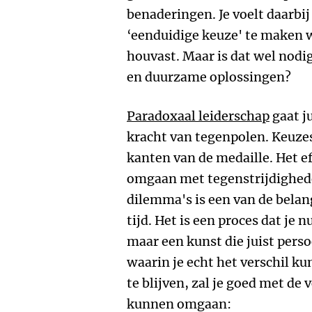
benaderingen. Je voelt daarbi
‘eenduidige keuze' te maken w
houvast. Maar is dat wel nodig.
en duurzame oplossingen?
Paradoxaal leiderschap
gaat j
kracht van tegenpolen. Keuze
kanten van de medaille. Het ef
omgaan met tegenstrijdighed
dilemma's is een van de belan
tijd. Het is een proces dat je
maar een kunst die juist pers
waarin je echt het verschil ku
te blijven, zal je goed met d
kunnen omgaan: