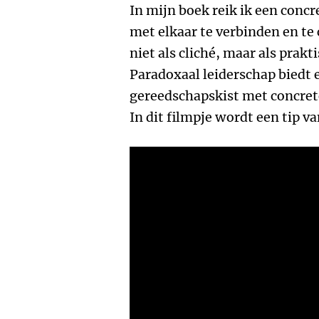
In mijn boek reik ik een conc
met elkaar te verbinden en t
niet als cliché, maar als prakt
Paradoxaal leiderschap biedt
gereedschapskist met concret
In dit filmpje wordt een tip va