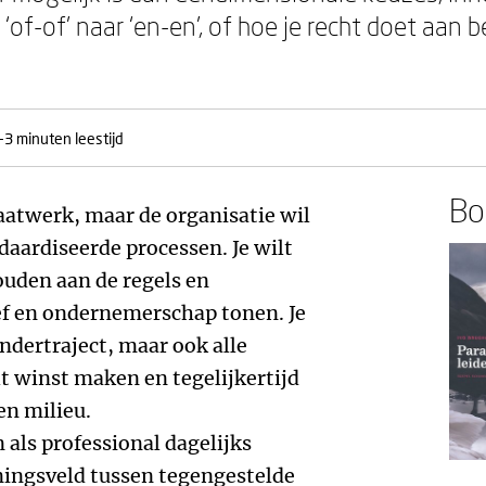
‘of-of’ naar ‘en-en’, of hoe je recht doet aan 
-3 minuten leestijd
Boe
aatwerk, maar de organisatie wil
aardiseerde processen. Je wilt
ouden aan de regels en
ef en ondernemerschap tonen. Je
ndertraject, maar ook alle
lt winst maken en tegelijkertijd
n milieu.
n als professional dagelijks
ingsveld tussen tegengestelde