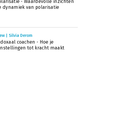
larisatie - Waardevolle inzichten
e dynamiek van polarisatie
ew | Silvia Derom
doxaal coachen - Hoe je
nstellingen tot kracht maakt