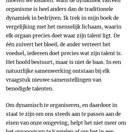
moeten we loslaten. Want de dynamiek van een
organisme is heel anders dan de traditionele
dynamiek in bedrijven. Ik trek in mijn boek de
vergelijking met het menselijk lichaam, waarin
elk orgaan precies doet waar zijn talent ligt. De
één zuivert het bloed, de ander verteert het
voedsel, iedereen doet precies wat zijn talent is.
Het hoofd bestuurt, maar is niet de baas. In een
natuurlijke samenwerking ontstaan bij elk
vraagstuk nieuwe samenstellingen van
benodigde talenten.
Om dynamisch te organiseren, en daardoor in
staat te zijn om ons steeds aan te passen aan de
eisen van onze omgeving, helpt het niet meer om
het organogram te kantelen of om het in een