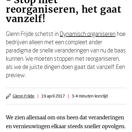
- Stop met
reorganiseren, het gaat
vanzelf!
Glenn Frijde schetst in
Dynamisch organiseren
hoe
bedrijven alleen met een compleet ander
paradigma de snelle veranderingen van nu de baas
kunnen. We moeten stoppen met reorganiseren,
als we de juiste dingen doen gaat dat vanzelf. Een
preview.
Glenn Frijde
|
19 april 2017
|
3-4 minuten leestijd
We zien allemaal om ons heen dat veranderingen
en vernieuwingen elkaar steeds sneller opvolgen.