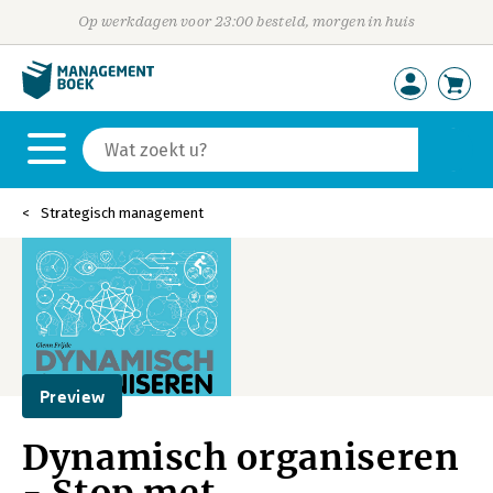
Op werkdagen voor 23:00 besteld, morgen in huis
Strategisch management
Preview
Dynamisch organiseren