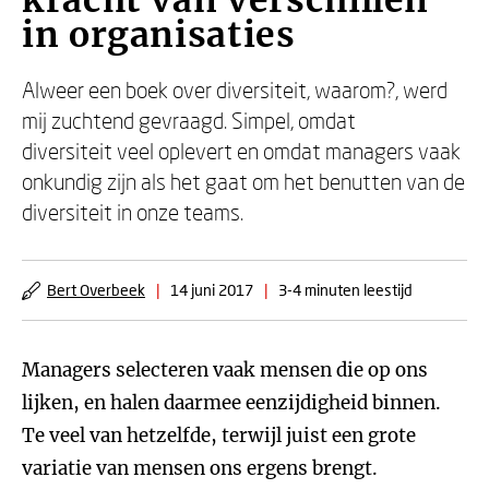
kracht van verschillen
in organisaties
Alweer een boek over diversiteit, waarom?, werd
mij zuchtend gevraagd. Simpel, omdat
diversiteit veel oplevert en omdat managers vaak
onkundig zijn als het gaat om het benutten van de
diversiteit in onze teams.
Bert Overbeek
|
14 juni 2017
|
3-4 minuten leestijd
Managers selecteren vaak mensen die op ons
lijken, en halen daarmee eenzijdigheid binnen.
Te veel van hetzelfde, terwijl juist een grote
variatie van mensen ons ergens brengt.