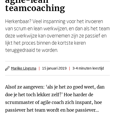
agile-lean
teamcoaching
Herkenbaar? Veel inspanning voor het invoeren
van scrum en lean werkwijzen, en dan als het team
deze werkwijze kan overnemen zijn ze passief en
lijkt het proces binnen de kortste keren
teruggedraaid te worden.
Marijke Lingsma
|
15 januari 2019
|
3-4 minuten leestijd
Alsof ze aangeven: ‘als je het zo goed weet, dan
doe je het toch lekker zelf!’ Hoe harder de
scrummaster of agile coach zich inspant, hoe
passiever het team wordt en hoe passiever…