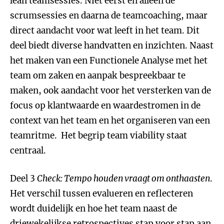
lean teamsessies. Niet eerst en alleen de
scrumsessies en daarna de teamcoaching, maar
direct aandacht voor wat leeft in het team. Dit
deel biedt diverse handvatten en inzichten. Naast
het maken van een Functionele Analyse met het
team om zaken en aanpak bespreekbaar te
maken, ook aandacht voor het versterken van de
focus op klantwaarde en waardestromen in de
context van het team en het organiseren van een
teamritme. Het begrip team viability staat
centraal.
Deel 3
Check: Tempo houden vraagt om onthaasten
.
Het verschil tussen evalueren en reflecteren
wordt duidelijk en hoe het team naast de
driewekelijkse retrospectives stap voor stap aan