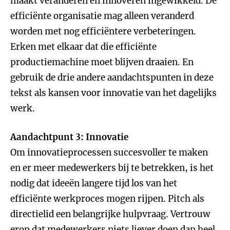
maakt veranderen en innoveren ingewikkeld. De
efficiënte organisatie mag alleen veranderd
worden met nog efficiëntere verbeteringen.
Erken met elkaar dat die efficiënte
productiemachine moet blijven draaien. En
gebruik de drie andere aandachtspunten in deze
tekst als kansen voor innovatie van het dagelijks
werk.
Aandachtpunt 3: Innovatie
Om innovatieprocessen succesvoller te maken
en er meer medewerkers bij te betrekken, is het
nodig dat ideeën langere tijd los van het
efficiënte werkproces mogen rijpen. Pitch als
directielid een belangrijke hulpvraag. Vertrouw
erop dat medewerkers niets liever doen dan heel