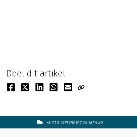
Deel dit artikel
Gratis verzending vanaf €20