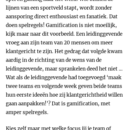
lijnen van een sportveld stapt, wordt zonder
aansporing direct enthousiast en fanatiek. Dat
doen spelregels! Gamification is niet moeilijk,
kijk maar naar dit voorbeeld. Een leidinggevende
vroeg aan zijn team van 20 mensen om meer
klantgericht te zijn. Het gedrag dat volgde kwam
aardig in de richting van de wens van de
leidinggevende, maar sprankelen deed het niet …
Wat als de leidinggevende had toegevoegd ‘maak
twee teams en volgende week geven beide teams
hun eerste ideeën hoe zij klantgerichtheid willen
gaan aanpakken!’? Dat is gamification, met
amper spelregels.
Kies zelf maar met welke focus jij je team of