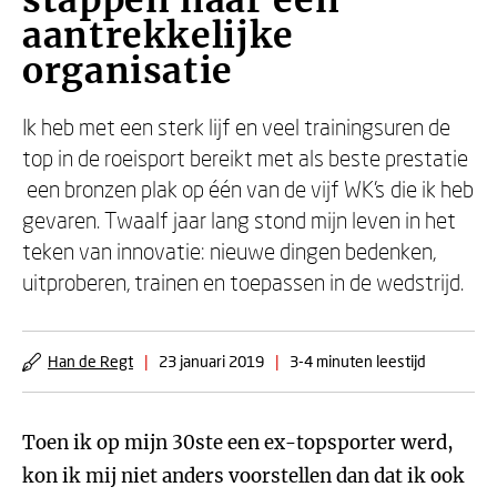
stappen naar een
aantrekkelijke
organisatie
Ik heb met een sterk lijf en veel trainingsuren de
top in de roeisport bereikt met als beste prestatie
een bronzen plak op één van de vijf WK’s die ik heb
gevaren. Twaalf jaar lang stond mijn leven in het
teken van innovatie: nieuwe dingen bedenken,
uitproberen, trainen en toepassen in de wedstrijd.
Han de Regt
|
23 januari 2019
|
3-4 minuten leestijd
Toen ik op mijn 30ste een ex-topsporter werd,
kon ik mij niet anders voorstellen dan dat ik ook