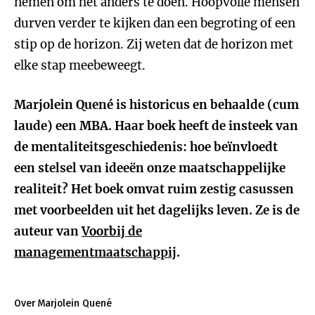
nemen om het anders te doen. Hoopvolle mensen
durven verder te kijken dan een begroting of een
stip op de horizon. Zij weten dat de horizon met
elke stap meebeweegt.
Marjolein Quené is historicus en behaalde (cum
laude) een MBA. Haar boek heeft de insteek van
de mentaliteitsgeschiedenis: hoe beïnvloedt
een stelsel van ideeën onze maatschappelijke
realiteit? Het boek omvat ruim zestig casussen
met voorbeelden uit het dagelijks leven. Ze is de
auteur van
Voorbij de
managementmaatschappij
.
Over Marjolein Quené