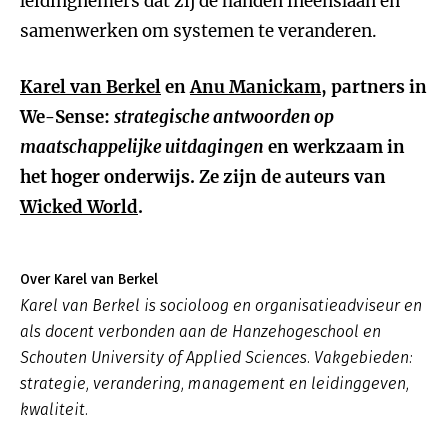
leidingnemers dat zij de handen ineenslaan en
samenwerken om systemen te veranderen.
Karel van Berkel
en
Anu Manickam
, partners in
We-Sense:
strategische antwoorden op
maatschappelijke uitdagingen
en werkzaam in
het hoger onderwijs. Ze zijn de auteurs van
Wicked World
.
Over Karel van Berkel
Karel van Berkel is socioloog en organisatieadviseur en
als docent verbonden aan de Hanzehogeschool en
Schouten University of Applied Sciences. Vakgebieden:
strategie, verandering, management en leidinggeven,
kwaliteit.