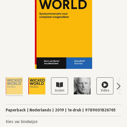
Paperback
Nederlands
2019
1e druk
9789001826765
Kies uw bindwijze