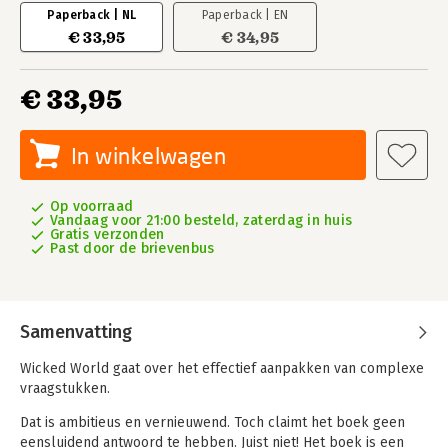
Paperback | NL
Paperback | EN
€ 33,95
€ 34,95
€ 33,95
In winkelwagen
Op voorraad
Vandaag voor 21:00 besteld, zaterdag in huis
Gratis verzonden
Past door de brievenbus
Samenvatting
Wicked World gaat over het effectief aanpakken van complexe
vraagstukken.
Dat is ambitieus en vernieuwend. Toch claimt het boek geen
eensluidend antwoord te hebben. Juist niet! Het boek is een