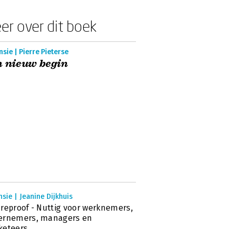
er over dit boek
sie | Pierre Pieterse
 nieuw begin
sie | Jeanine Dijkhuis
reproof - Nuttig voor werknemers,
ernemers, managers en
keteers