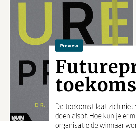
Preview
Futurepr
toekomst
De toekomst laat zich ni
doen alsof. Hoe kun je er m
organisatie de winnaar wo