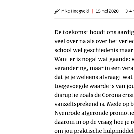
Mike Hoogveld
|
15 mei 2020
|
3-4 
De toekomst houdt ons aardig 
veel over na als over het verl
school wel geschiedenis maar
Want er is nogal wat gaande: w
verandering, maar in een vera
dat je je weleens afvraagt wat
toegevoegde waarde is van jou
disruptie zoals de Corona crisi
vanzelfsprekend is. Mede op b
Nyenrode afgeronde promotie
daarom in op de vraag hoe je r
om jou praktische hulpmiddel