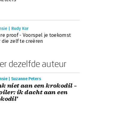
sie | Rudy Kor
re proof - Voorspel je toekomst
 die zelf te creëren
er dezelfde auteur
nsie | Suzanne Peters
k niet aan een krokodil –
oiler: ik dacht aan een
kodil’