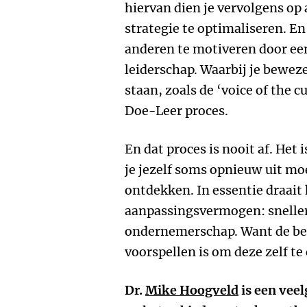
hiervan dien je vervolgens op
strategie te optimaliseren. En 
anderen te motiveren door ee
leiderschap. Waarbij je bewez
staan, zoals de ‘voice of the 
Doe-Leer proces.
En dat proces is nooit af. Het 
je jezelf soms opnieuw uit mo
ontdekken. In essentie draait
aanpassingsvermogen: sneller 
ondernemerschap. Want de be
voorspellen is om deze zelf te
Dr.
Mike Hoogveld
is een vee