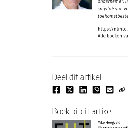
ondernemer. In
snijvlak van v
toekomstbeste
https://nlmt
Alle boeken v
Deel dit artikel
Boek bij dit artikel
Mike Hoogveld