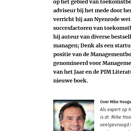
op het gebied van toekomstbe
adviseur bij het mede door h
verricht hij aan Nyenrode we
succesfactoren van toekomstb
hij auteur van diverse bestsel
managen; Denk als een startu
positie van de Managementbo
genomineerd voor Managemen
van het Jaar en de PIM Literat
nieuwe boek.
Over Mike Hoog
Als expert op
is dr. Mike H
veelgevraagd s