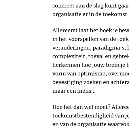
concreet aan de slag kunt gaan
organisatie er in de toekomst
Allereerst laat het boek je be
in het voorspellen van de toe
veranderingen, paradigma's, l
complexiteit, toeval en gebrek
herkennen hoe jouw brein je h
vorm van optimisme, overmoed
bevestiging zoeken en achteraf
maar een mens...
Hoe het dan wel moet? Alleree
toekomstbestendigheid van j
en van de organisatie waarvoo