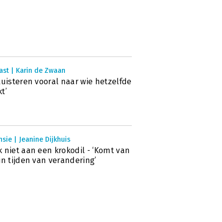
ast | Karin de Zwaan
luisteren vooral naar wie hetzelfde
t’
sie | Jeanine Dijkhuis
 niet aan een krokodil - ‘Komt van
in tijden van verandering’