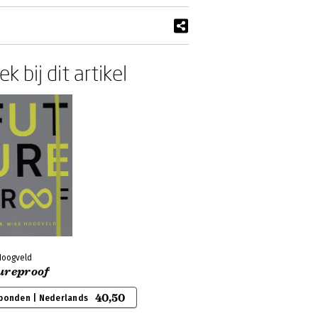
k bij dit artikel
Hoogveld
ureproof
40,50
bonden | Nederlands