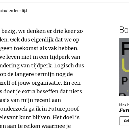
minuten leestijd
Boe
bezig, we denken er drie keer zo
eden. Gek dus eigenlijk dat we op
 geen toekomst als vak hebben.
e leven niet in een tijdperk van
ndering van tijdperk. Logisch dus
 op de langere termijn nog de
zelf of jouw organisatie. En een
s doet je extra beseffen dat niets
asis van mijn recent aan
Mike 
onderzoek ga ik in
Futureproof
Fut
elevant kunt blijven. Het doel is
Ge
en aan te reiken waarmee je