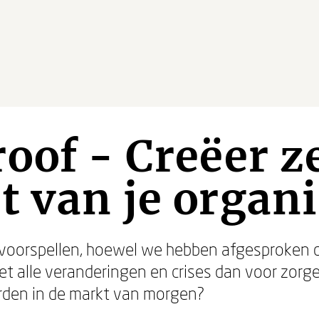
oof - Creëer ze
 van je organi
et voorspellen, hoewel we hebben afgesproke
et alle veranderingen en crises dan voor zorge
rden in de markt van morgen?