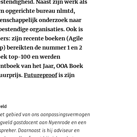
stendigheid. Naast zijn werk als
em opgerichte bureau nlmtd,
tenschappelijk onderzoek naar
estendige organisaties. Ook is
lers: zijn recente boeken (Agile
p) bereikten de nummer 1 en 2
ek top-100 en werden
tboek van het Jaar, OOA Boek
uurprijs.
Futureproof
is zijn
veld
 het gebied van ons aanpassingsvermogen
oogveld gastdocent aan Nyenrode en een
preker. Daarnaast is hij adviseur en