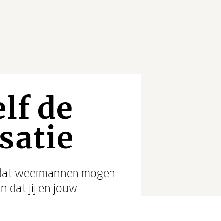
lf de
satie
n dat weermannen mogen
n dat jij en jouw