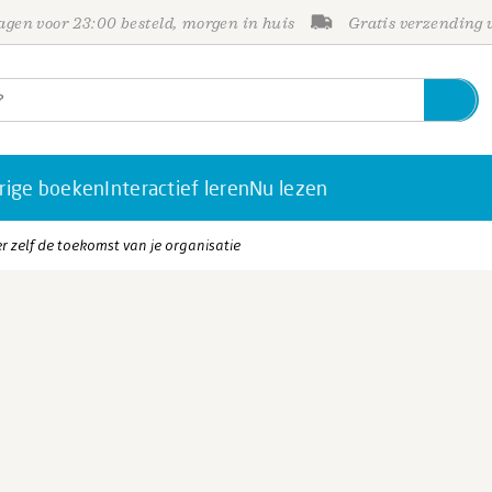
gen voor 23:00 besteld, morgen in huis
Gratis verzending
rige boeken
Interactief leren
Nu lezen
er zelf de toekomst van je organisatie