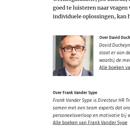
goed te luisteren naar vrage
individuele oplossingen, kan 
Over David Duc
David Ducheyne
staat er aan d
waarbij de med
Alle boeken v
Over Frank Vander Sype
Frank Vander Sype is Directeur HR Tre
samen met een team experts dat onde
personeelsverloop en motivatie bij
Alle boeken van Frank Vander Sype