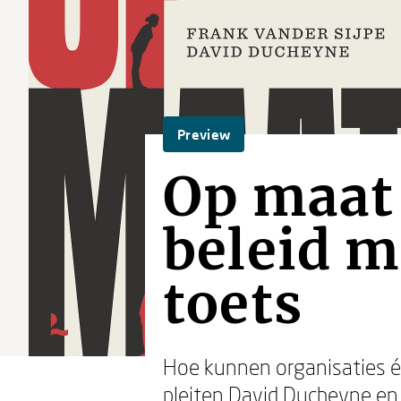
Preview
Op maat 
beleid m
toets
Hoe kunnen organisaties é
pleiten David Ducheyne en 