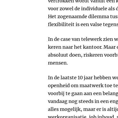
vertrokken wordt vanuit een 
voor zowel de individuele als
Het zogenaamde dilemma tuss
flexibiliteit is een valse teg
In de case van telewerk zien 
keren naar het kantoor. Maar o
absoluut doen, riskeren voorb
mensen.
In de laatste 10 jaar hebben w
openheid om maatwerk toe te p
voorbij te gaan aan een belang
vandaag nog steeds in een enge
alles mogelijk, maar er is alti
werkorganisatie, job inhoud,