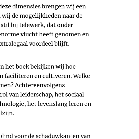
 deze dimensies brengen wij een
 wij de mogelijkheden naar de
stil bij telewerk, dat onder
 enorme vlucht heeft genomen en
tralegaal voordeel blijft.
n het boek bekijken wij hoe
faciliteren en cultiveren. Welke
bomen? Achtereenvolgens
rol van leiderschap, het sociaal
chnologie, het levenslang leren en
lzijn.
 blind voor de schaduwkanten van