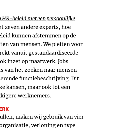
h HR-beleid met een persoonlijke
t zeven andere experts, hoe
eleid kunnen afstemmen op de
ften van mensen. We pleiten voor
trekt vanuit gestandaardiseerde
ook inzet op maatwerk. Jobs
ts van het zoeken naar mensen
serende functiebeschrijving. Dit
ijke kansen, maar ook tot een
ukkigere werknemers.
ERK
llen, maken wij gebruik van vier
rganisatie, verloning en type