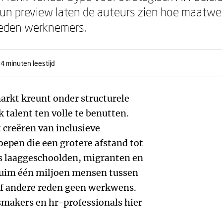
un preview laten de auteurs zien hoe maatwerk
vreden werknemers.
-4 minuten leestijd
markt kreunt onder structurele
k talent ten volle te benutten.
t creëren van inclusieve
oepen die een grotere afstand tot
s laaggeschoolden, migranten en
uim één miljoen mensen tussen
of andere reden geen werkwens.
smakers en hr-professionals hier