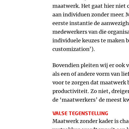
maatwerk. Het gaat hier niet
aan individuen zonder meer. 
eerste instantie de aanwezighe
medewerkers van die organisat
individuele keuzes te maken 
customization’).
Bovendien pleiten wij er ook 
als een of andere vorm van lie
voor te zorgen dat maatwerk b
productiviteit. Zo niet, dreig
de ‘maatwerkers’ de meest k
VALSE TEGENSTELLING
Maatwerk zonder kader is cha