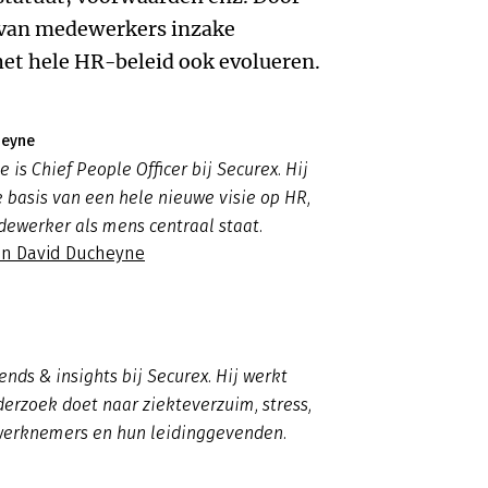
n van medewerkers inzake
het hele HR-beleid ook evolueren.
heyne
 is Chief People Officer bij Securex. Hij
e basis van een hele nieuwe visie op HR,
ewerker als mens centraal staat.
an David Ducheyne
nds & insights bij Securex. Hij werkt
rzoek doet naar ziekteverzuim, stress,
 werknemers en hun leidinggevenden.