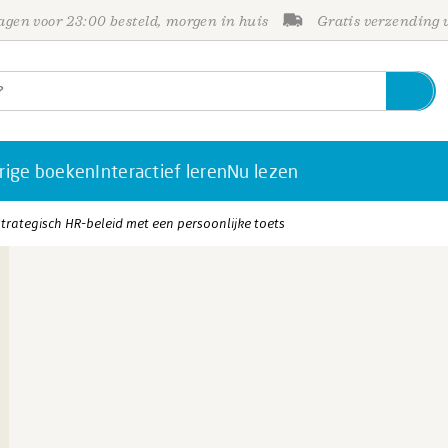
gen voor 23:00 besteld, morgen in huis
Gratis verzending
rige boeken
Interactief leren
Nu lezen
trategisch HR-beleid met een persoonlijke toets