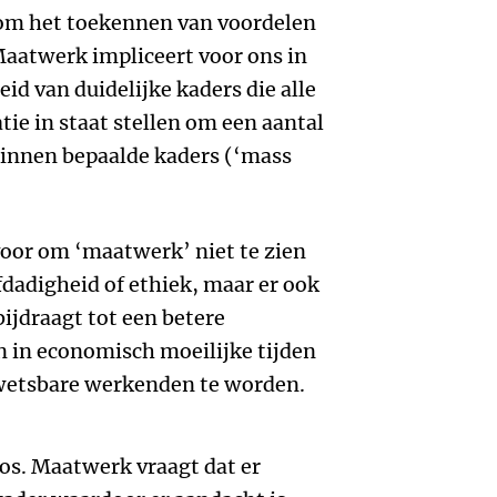
 om het toekennen van voordelen
Maatwerk impliceert voor ons in
id van duidelijke kaders die alle
ie in staat stellen om een aantal
binnen bepaalde kaders (‘mass
voor om ‘maatwerk’ niet te zien
fdadigheid of ethiek, maar er ook
ijdraagt tot een betere
en in economisch moeilijke tijden
wetsbare werkenden te worden.
os. Maatwerk vraagt dat er