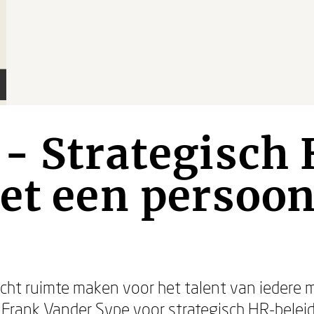
- Strategisch
et een persoon
cht ruimte maken voor het talent van iedere 
Frank Vander Sype voor strategisch HR-beleid