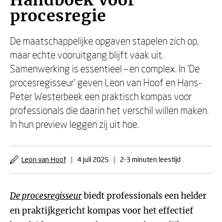
Handboek voor
procesregie
De maatschappelijke opgaven stapelen zich op,
maar echte vooruitgang blijft vaak uit.
Samenwerking is essentieel – en complex. In ‘De
procesregisseur’ geven Leon van Hoof en Hans-
Peter Westerbeek een praktisch kompas voor
professionals die daarin het verschil willen maken.
In hun preview leggen zij uit hoe.
Leon van Hoof
|
4 juli 2025
|
2-3 minuten leestijd
De procesregisseur
biedt professionals een helder
en praktijkgericht kompas voor het effectief