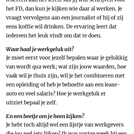
het FD, dan kun je kijken wie daar al werken. Je
vraagt vervolgens aan een journalist of hij of zij
eens koffie wil drinken. De ervaring leert dat
iedereen het leuk vindt om dat te doen.
Waar haal je werkgeluk uit?
Je moet eerst voor jezelf bepalen waar je gelukkig
van wordt qua werk; wat zijn jouw waarden, hoe
vaak wil je thuis zijn, wil je het combineren met
een opleiding of heb je behoefte aan een lease-
auto en veel salaris? Hoe je werkgeluk er
uitziet bepaal je zelf.
En een beetje om je heen kijken?
Je hebt toch altijd wel een lijstje van werkgevers
die jou wel iets lijken? Ik was vorige week bij een