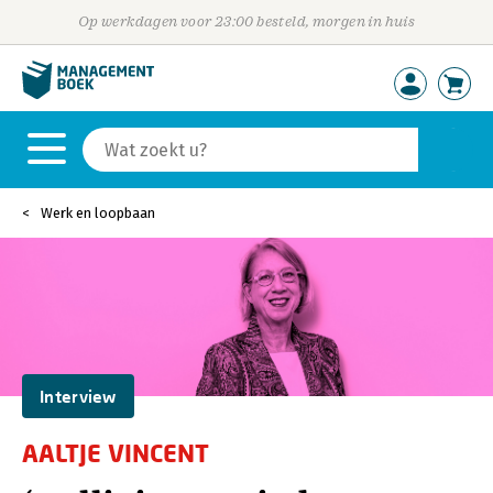
Op werkdagen voor 23:00 besteld, morgen in huis
Werk en loopbaan
Interview
AALTJE VINCENT