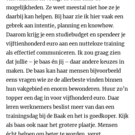
mogelijkheden. Ze weet meestal niet hoe ze je
daarbij kan helpen. Bij haar zie ik hier vaak een
gebrek aan intentie, planning en knowhow.
Daarom krijg je een studiebudget en spendeer je
vijftienhonderd euro aan een nutteloze training
als effectief communiceren. Ik zou graag zien
dat jullie – je baas én jij – daar andere keuzes in
maken. De baas kan haar mensen bijvoorbeeld
eens vragen wie ze de allerbeste vinden binnen
hun vakgebied en enorm bewonderen. Huur zo’n
topper een dag in voor vijfhonderd euro. Daar
leren werknemers beslist meer van dan een
trainingsdag bij de Baak en het is goedkoper. Kijk
als baas ook naar het grotere plaatje. Mensen
écht helpen om beter te worden, vergt