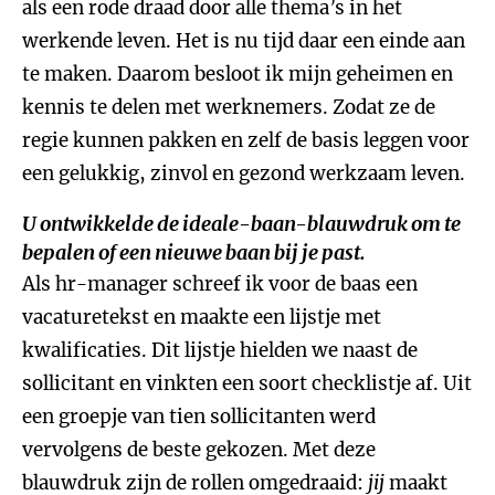
als een rode draad door alle thema’s in het
werkende leven. Het is nu tijd daar een einde aan
te maken. Daarom besloot ik mijn geheimen en
kennis te delen met werknemers. Zodat ze de
regie kunnen pakken en zelf de basis leggen voor
een gelukkig, zinvol en gezond werkzaam leven.
U ontwikkelde de ideale-baan-blauwdruk om te
bepalen of een nieuwe baan bij je past.
Als hr-manager schreef ik voor de baas een
vacaturetekst en maakte een lijstje met
kwalificaties. Dit lijstje hielden we naast de
sollicitant en vinkten een soort checklistje af. Uit
een groepje van tien sollicitanten werd
vervolgens de beste gekozen. Met deze
blauwdruk zijn de rollen omgedraaid:
jij
maakt