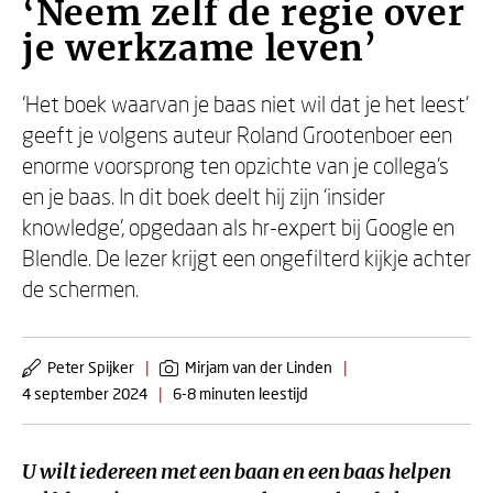
‘Neem zelf de regie over
je werkzame leven’
‘Het boek waarvan je baas niet wil dat je het leest’
geeft je volgens auteur Roland Grootenboer een
enorme voorsprong ten opzichte van je collega’s
en je baas. In dit boek deelt hij zijn ‘insider
knowledge’, opgedaan als hr-expert bij Google en
Blendle. De lezer krijgt een ongefilterd kijkje achter
de schermen.
Peter Spijker
|
Mirjam van der Linden
|
4 september 2024
|
6-8 minuten leestijd
U wilt iedereen met een baan en een baas helpen