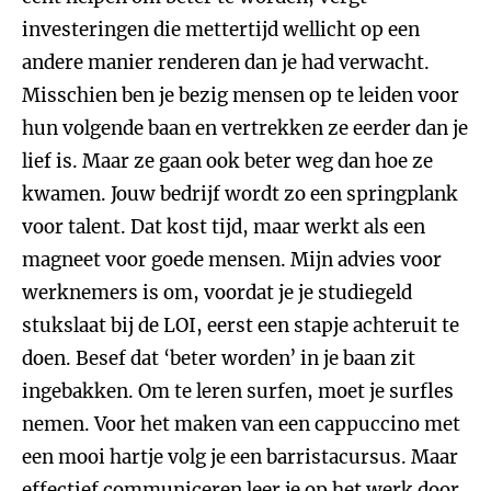
investeringen die mettertijd wellicht op een
andere manier renderen dan je had verwacht.
Misschien ben je bezig mensen op te leiden voor
hun volgende baan en vertrekken ze eerder dan je
lief is. Maar ze gaan ook beter weg dan hoe ze
kwamen. Jouw bedrijf wordt zo een springplank
voor talent. Dat kost tijd, maar werkt als een
magneet voor goede mensen. Mijn advies voor
werknemers is om, voordat je je studiegeld
stukslaat bij de LOI, eerst een stapje achteruit te
doen. Besef dat ‘beter worden’ in je baan zit
ingebakken. Om te leren surfen, moet je surfles
nemen. Voor het maken van een cappuccino met
een mooi hartje volg je een barristacursus. Maar
effectief communiceren leer je op het werk door