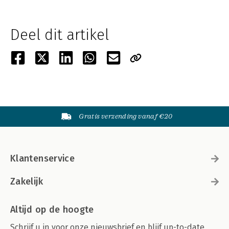
Deel dit artikel
Gratis verzending vanaf €20
Klantenservice
Zakelijk
Altijd op de hoogte
Schrijf u in voor onze nieuwsbrief en blijf up-to-date