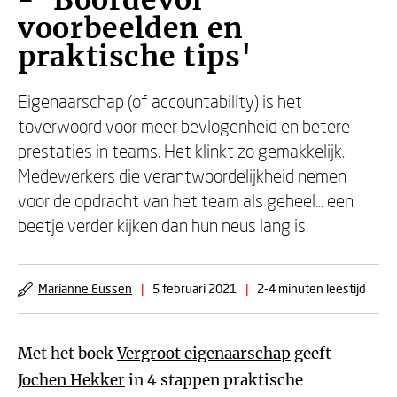
- 'Boordevol
voorbeelden en
praktische tips'
Eigenaarschap (of accountability) is het
toverwoord voor meer bevlogenheid en betere
prestaties in teams. Het klinkt zo gemakkelijk.
Medewerkers die verantwoordelijkheid nemen
voor de opdracht van het team als geheel... een
beetje verder kijken dan hun neus lang is.
Marianne Eussen
|
5 februari 2021
|
2-4 minuten leestijd
Met het boek
Vergroot eigenaarschap
geeft
Jochen Hekker
in 4 stappen praktische