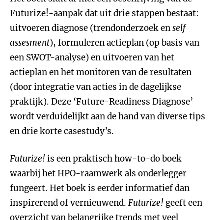
Futurize!-aanpak dat uit drie stappen bestaat:
uitvoeren diagnose (trendonderzoek en
self
assesment
), formuleren actieplan (op basis van
een SWOT-analyse) en uitvoeren van het
actieplan en het monitoren van de resultaten
(door integratie van acties in de dagelijkse
praktijk). Deze ‘Future-Readiness Diagnose’
wordt verduidelijkt aan de hand van diverse tips
en drie korte casestudy’s.
Futurize!
is een praktisch how-to-do boek
waarbij het HPO-raamwerk als onderlegger
fungeert. Het boek is eerder informatief dan
inspirerend of vernieuwend.
Futurize!
geeft een
overzicht van belangrijke trends met veel