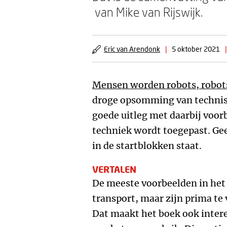
van Mike van Rijswijk.
Eric van Arendonk
|
5 oktober 2021
|
Mensen worden robots, robo
droge opsomming van technis
goede uitleg met daarbij voor
techniek wordt toegepast. Geen
in de startblokken staat.
VERTALEN
De meeste voorbeelden in het
transport, maar zijn prima te 
Dat maakt het boek ook inter