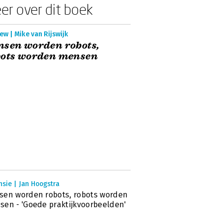
er over dit boek
ew | Mike van Rijswijk
sen worden robots,
bots worden mensen
sie | Jan Hoogstra
en worden robots, robots worden
en - 'Goede praktijkvoorbeelden'