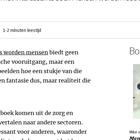
1-2 minuten leestijd
Boe
ts worden mensen
biedt geen
che vooruitgang, maar een
beelden hoe een stukje van die
 fantasie dus, maar realiteit die
 boek komen uit de zorg en
vertalen naar andere sectoren.
essant voor anderen, waaronder
Mike v
Men