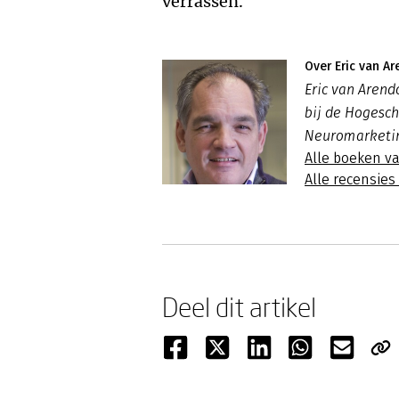
verrassen.
Over Eric van A
Eric van Aren
bij de Hogesch
Neuromarketin
Alle boeken v
Alle recensies
Deel dit artikel