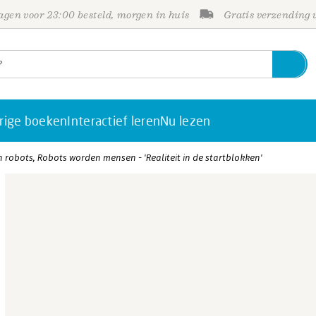
gen voor 23:00 besteld, morgen in huis
Gratis verzending
rige boeken
Interactief leren
Nu lezen
robots, Robots worden mensen - 'Realiteit in de startblokken'