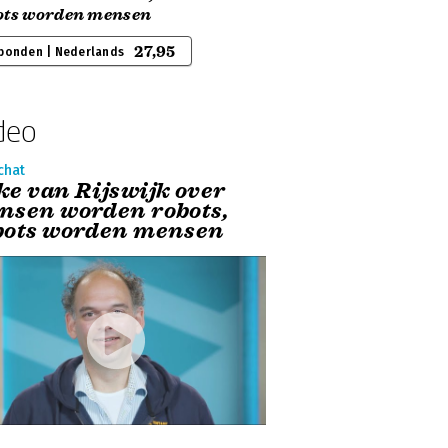
ots worden mensen
27,95
bonden | Nederlands
deo
chat
ke van Rijswijk over
nsen worden robots,
bots worden mensen