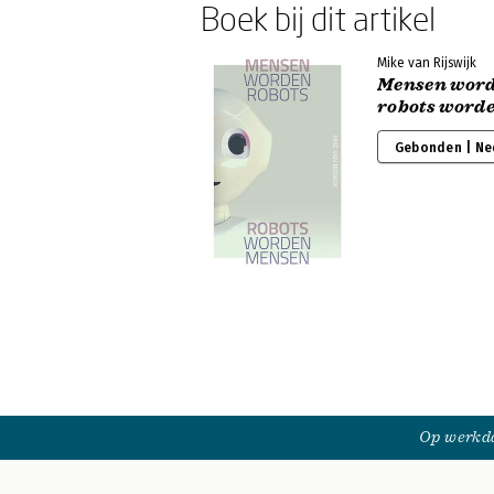
Boek bij dit artikel
Mike van Rijswijk
Mensen word
robots word
Gebonden | Ne
Op werkda