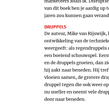
marketeers zoals ik. Disruptie
van dit boek ben je aardig up 
jaren zou kunnen gaan verand
DRUPPELS
De auteur, Mike van Rijswijk,
ontwikkeling van de techniek
weergeeft: als regendruppels 
een boeiend schouwspel. Eerst
en de druppels groeien, dan zi
hij zakt naar beneden. Hij tre
vloeien samen, de grotere dru
druppel tegen die ook weer o
nu sneller en neemt vele drup
door naar beneden.