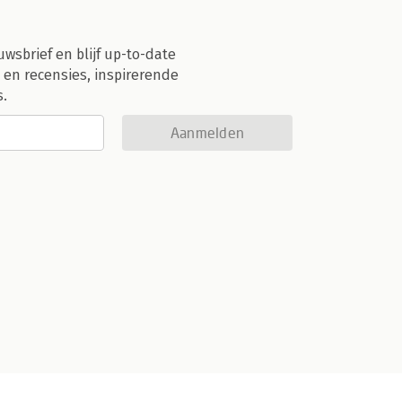
uwsbrief en blijf up-to-date
 en recensies, inspirerende
s.
Aanmelden