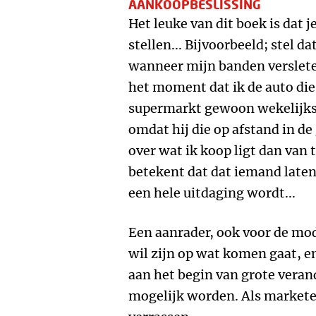
AANKOOPBESLISSING
Het leuke van dit boek is dat j
stellen... Bijvoorbeeld; stel d
wanneer mijn banden verslete
het moment dat ik de auto die
supermarkt gewoon wekelijks 
omdat hij die op afstand in de
over wat ik koop ligt dan van
betekent dat dat iemand late
een hele uitdaging wordt...
Een aanrader, ook voor de mo
wil zijn op wat komen gaat, en
aan het begin van grote veran
mogelijk worden. Als marketee