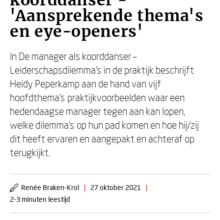
koorddanser -
'Aansprekende thema's
en eye-openers'
In De manager als koorddanser –
Leiderschapsdilemma’s in de praktijk beschrijft
Heidy Peperkamp aan de hand van vijf
hoofdthema’s praktijkvoorbeelden waar een
hedendaagse manager tegen aan kan lopen,
welke dilemma’s op hun pad komen en hoe hij/zij
dit heeft ervaren en aangepakt en achteraf op
terugkijkt.
Renée Braken-Krol
|
27 oktober 2021
|
2-3 minuten leestijd