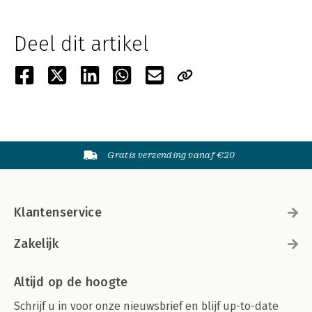
Deel dit artikel
Gratis verzending vanaf €20
Klantenservice
Zakelijk
Altijd op de hoogte
Schrijf u in voor onze nieuwsbrief en blijf up-to-date