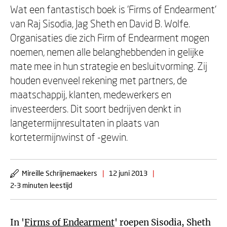
Wat een fantastisch boek is 'Firms of Endearment'
van Raj Sisodia, Jag Sheth en David B. Wolfe.
Organisaties die zich Firm of Endearment mogen
noemen, nemen alle belanghebbenden in gelijke
mate mee in hun strategie en besluitvorming. Zij
houden evenveel rekening met partners, de
maatschappij, klanten, medewerkers en
investeerders. Dit soort bedrijven denkt in
langetermijnresultaten in plaats van
kortetermijnwinst of -gewin.
Mireille Schrijnemaekers
|
12 juni 2013
|
2-3 minuten leestijd
In '
Firms of Endearment
' roepen Sisodia, Sheth