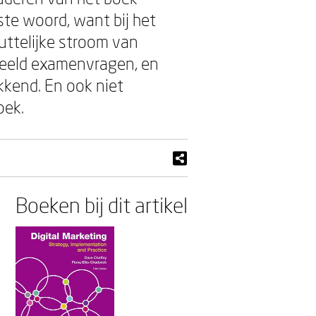
ste woord, want bij het
puttelijke stroom van
beeld examenvragen, en
ekkend. En ook niet
oek.
Boeken bij dit artikel