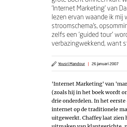
'Internet Marketing' van Da
lezen ervan waande ik mij w
stroomschema's, opsomming
zelfs een 'guided tour' wor
verbazingwekkend, want stu
Yousri Mandour
|
26 januari 2007
'Internet Marketing' van 'ma
(zoals hij in het boek wordt
drie onderdelen. In het eerste
internet op de traditionele 
uitgewerkt. Chaffey laat zien
uitmaken van klantgerichte, 