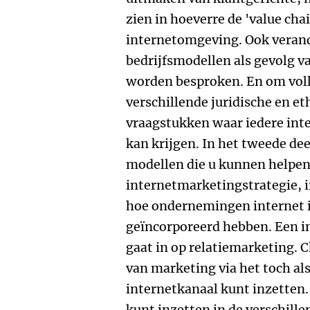
zien in hoeverre de 'value chai
internetomgeving. Ook veran
bedrijfsmodellen als gevolg 
worden besproken. En om voll
verschillende juridische en e
vraagstukken waar iedere in
kan krijgen. In het tweede dee
modellen die u kunnen helpen
internetmarketingstrategie, i
hoe ondernemingen internet 
geïncorporeerd hebben. Een in
gaat in op relatiemarketing. C
van marketing via het toch al
internetkanaal kunt inzetten.
kunt inzetten in de verschille