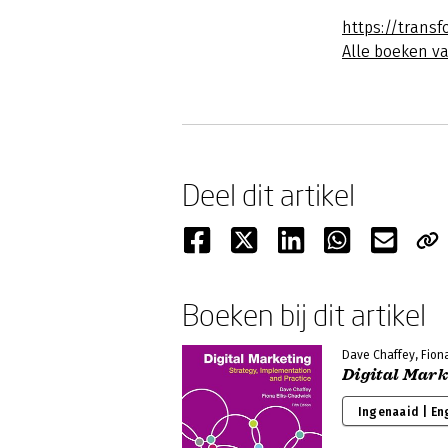
https://transf
Alle boeken v
Deel dit artikel
Boeken bij dit artikel
Dave Chaffey, Fiona
Digital Mark
Ingenaaid | En