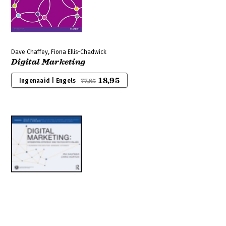
Dave Chaffey, Fiona Ellis-Chadwick
Digital Marketing
18,95
Ingenaaid | Engels
77,85