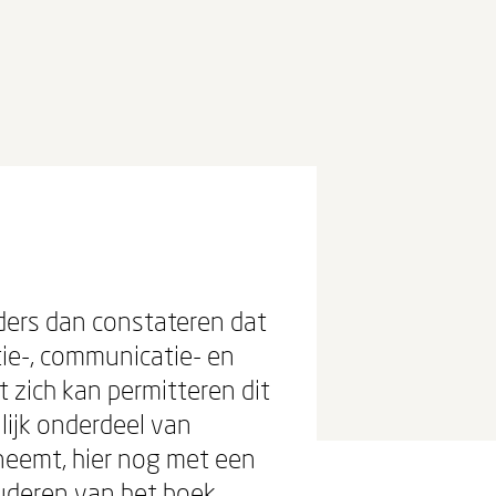
nders dan constateren dat
tie-, communicatie- en
 zich kan permitteren dit
lijk onderdeel van
neemt, hier nog met een
tuderen van het boek