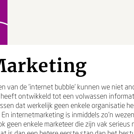
Marketing
ten van de 'internet bubble' kunnen we niet a
el heeft ontwikkeld tot een volwassen informa
ssen dat werkelijk geen enkele organisatie het
n. En internetmarketing is inmiddels zo'n wezen
 geen enkele marketeer die zijn vak serieus 
t is dan een betere eerste stap dan het bes