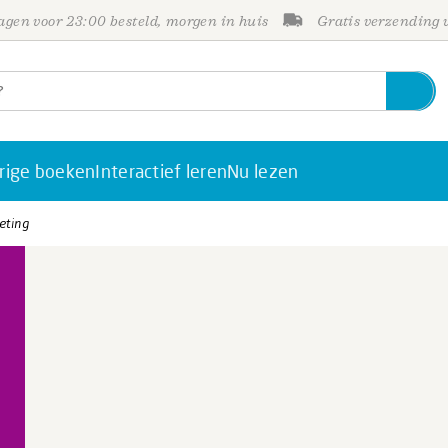
gen voor 23:00 besteld, morgen in huis
Gratis verzending
rige boeken
Interactief leren
Nu lezen
eting