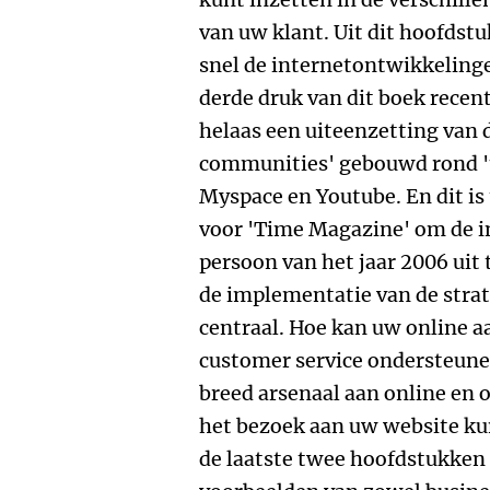
van uw klant. Uit dit hoofdst
snel de internetontwikkelin
derde druk van dit boek recent
helaas een uiteenzetting van 
communities' gebouwd rond 'u
Myspace en Youtube. En dit is
voor 'Time Magazine' om de in
persoon van het jaar 2006 uit 
de implementatie van de strate
centraal. Hoe kan uw online 
customer service ondersteune
breed arsenaal aan online en 
het bezoek aan uw website kun
de laatste twee hoofdstukken