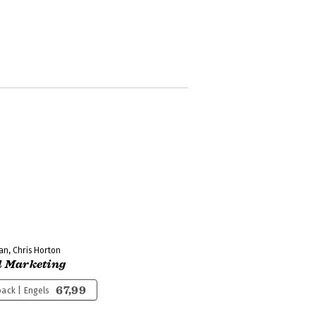
an, Chris Horton
l Marketing
67,99
ack | Engels