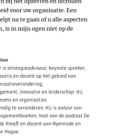
jn bij het opzetten en uitrollen
eid voor uw organisatie. Een
elpt na te gaan of u alle aspecten
 is in mijn ogen niet op de
dour
 is strategieadviseur, keynote spreker,
saris en docent op het gebied van
anisatieverandering,
ement, innovatie en leiderschap. Hij
teams en organisaties
dig te veranderen. Hij is auteur van
gementboeken, host van de podcast De
de Kreeft en docent aan Nyenrode en
he Hague.