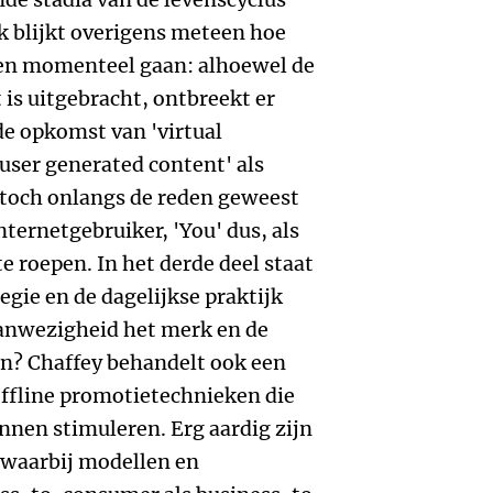
uk blijkt overigens meteen hoe
gen momenteel gaan: alhoewel de
 is uitgebracht, ontbreekt er
de opkomst van 'virtual
ser generated content' als
 toch onlangs de reden geweest
ternetgebruiker, 'You' dus, als
te roepen. In het derde deel staat
gie en de dagelijkse praktijk
aanwezigheid het merk en de
n? Chaffey behandelt ook een
offline promotietechnieken die
nen stimuleren. Erg aardig zijn
 waarbij modellen en