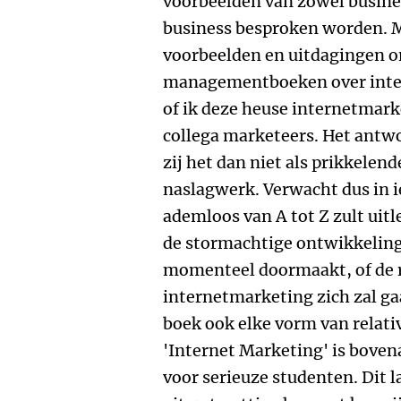
voorbeelden van zowel busine
business besproken worden. 
voorbeelden en uitdagingen o
managementboeken over inte
of ik deze heuse internetmark
collega marketeers. Het antwo
zij het dan niet als prikkelen
naslagwerk. Verwacht dus in i
ademloos van A tot Z zult uit
de stormachtige ontwikkeling
momenteel doormaakt, of de 
internetmarketing zich zal ga
boek ook elke vorm van relat
'Internet Marketing' is bove
voor serieuze studenten. Dit l