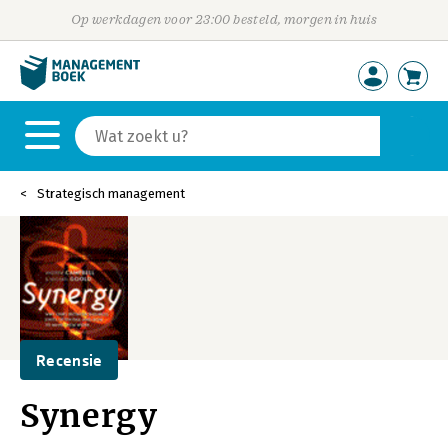
Op werkdagen voor 23:00 besteld, morgen in huis
Strategisch management
Recensie
Synergy