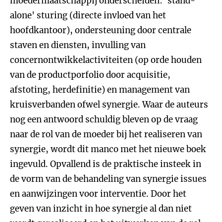
moedermaatschappij onderscheiden: 'stand-
alone' sturing (directe invloed van het
hoofdkantoor), ondersteuning door centrale
staven en diensten, invulling van
concernontwikkelactiviteiten (op orde houden
van de productporfolio door acquisitie,
afstoting, herdefinitie) en management van
kruisverbanden ofwel synergie. Waar de auteurs
nog een antwoord schuldig bleven op de vraag
naar de rol van de moeder bij het realiseren van
synergie, wordt dit manco met het nieuwe boek
ingevuld. Opvallend is de praktische insteek in
de vorm van de behandeling van synergie issues
en aanwijzingen voor interventie. Door het
geven van inzicht in hoe synergie al dan niet