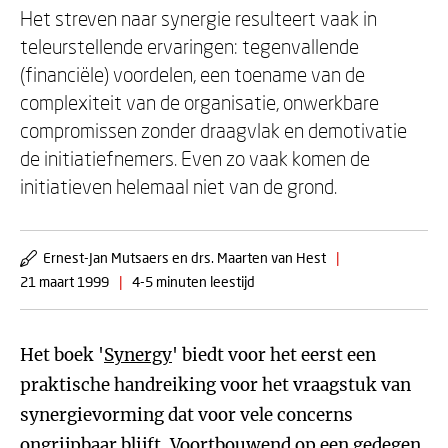
Het streven naar synergie resulteert vaak in
teleurstellende ervaringen: tegenvallende
(financiële) voordelen, een toename van de
complexiteit van de organisatie, onwerkbare
compromissen zonder draagvlak en demotivatie
de initiatiefnemers. Even zo vaak komen de
initiatieven helemaal niet van de grond.
Ernest-Jan Mutsaers en drs. Maarten van Hest
|
21 maart 1999
|
4-5 minuten leestijd
Het boek '
Synergy
' biedt voor het eerst een
praktische handreiking voor het vraagstuk van
synergievorming dat voor vele concerns
ongrijpbaar blijft. Voortbouwend op een gedegen