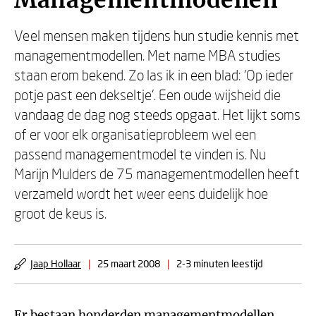
Managementmodellen
Veel mensen maken tijdens hun studie kennis met
managementmodellen. Met name MBA studies
staan erom bekend. Zo las ik in een blad: 'Op ieder
potje past een dekseltje'. Een oude wijsheid die
vandaag de dag nog steeds opgaat. Het lijkt soms
of er voor elk organisatieprobleem wel een
passend managementmodel te vinden is. Nu
Marijn Mulders de 75 managementmodellen heeft
verzameld wordt het weer eens duidelijk hoe
groot de keus is.
Jaap Hollaar
|
25 maart 2008
|
2-3 minuten leestijd
Er bestaan honderden managementmodellen.