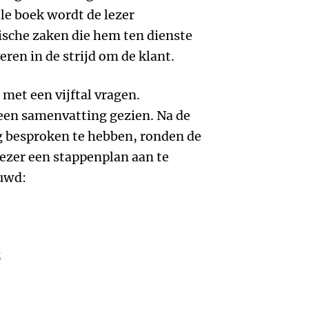
e boek wordt de lezer
tische zaken die hem ten dienste
ren in de strijd om de klant.
met een vijftal vragen.
r een samenvatting gezien. Na de
ig besproken te hebben, ronden de
lezer een stappenplan aan te
ouwd:
;