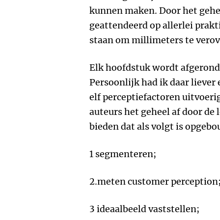
kunnen maken. Door het gehel
geattendeerd op allerlei prak
staan om millimeters te verove
Elk hoofdstuk wordt afgerond 
Persoonlijk had ik daar lieve
elf perceptiefactoren uitvoer
auteurs het geheel af door de 
bieden dat als volgt is opgeb
1 segmenteren;
2.meten customer perception
3 ideaalbeeld vaststellen;