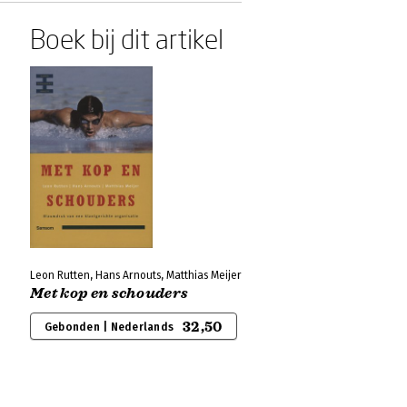
Boek bij dit artikel
Leon Rutten, Hans Arnouts, Matthias Meijer
Met kop en schouders
32,50
Gebonden | Nederlands