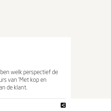
 ben welk perspectief de
urs van 'Met kop en
an de klant.