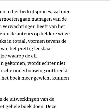
len in het bedrijfsproces, zal men
n moeten gaan managen van de
en verwachtingen heeft van het
reren de auteurs op heldere wijze.
uks in totaal, vormen tevens de
 van het prettig leesbaar
jze waarop de elf
ijn gekomen, wordt echter niet
irische onderbouwing ontbreekt
d het boek meer gewicht kunnen
jn de uitwerkingen van de
het gehele boek doen. Deze