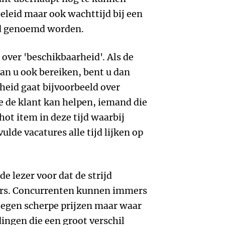
eleid maar ook wachttijd bij een
nd genoemd worden.
over 'beschikbaarheid'. Als de
kan u ook bereiken, bent u dan
heid gaat bijvoorbeeld over
ie de klant kan helpen, iemand die
ot item in deze tijd waarbij
ulde vacatures alle tijd lijken op
e lezer voor dat de strijd
ers. Concurrenten kunnen immers
tegen scherpe prijzen maar waar
dingen die een groot verschil