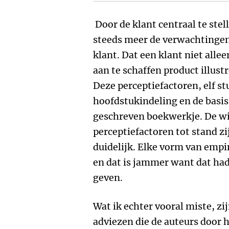
Door de klant centraal te stel
steeds meer de verwachtinge
klant. Dat een klant niet alle
aan te schaffen product illust
Deze perceptiefactoren, elf st
hoofdstukindeling en de basis
geschreven boekwerkje. De wi
perceptiefactoren tot stand z
duidelijk. Elke vorm van emp
en dat is jammer want dat ha
geven.
Wat ik echter vooral miste, zi
adviezen die de auteurs door 