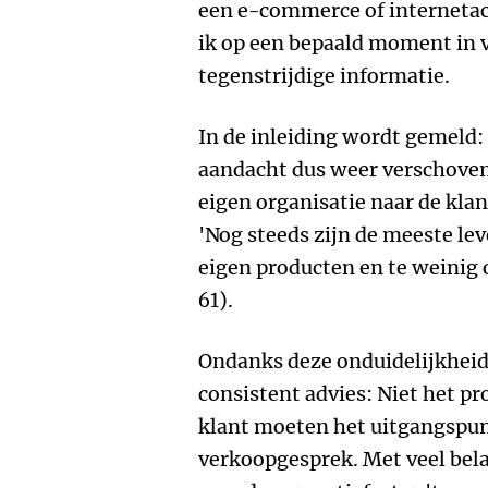
een e-commerce of internetac
ik op een bepaald moment in 
tegenstrijdige informatie.
In de inleiding wordt gemeld: '
aandacht dus weer verschoven
eigen organisatie naar de klan
'Nog steeds zijn de meeste lev
eigen producten en te weinig 
61).
Ondanks deze onduidelijkheid
consistent advies: Niet het p
klant moeten het uitgangspun
verkoopgesprek. Met veel bela