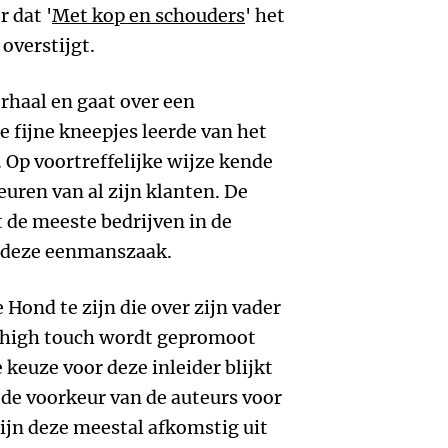
r dat '
Met kop en schouders
' het
 overstijgt.
rhaal en gaat over een
e fijne kneepjes leerde van het
Op voortreffelijke wijze kende
euren van al zijn klanten. De
at de meeste bedrijven in de
p deze eenmanszaak.
 Hond te zijn die over zijn vader
: high touch wordt gepromoot
keuze voor deze inleider blijkt
 de voorkeur van de auteurs voor
zijn deze meestal afkomstig uit