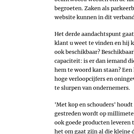
begroeten. Zaken als parkeerb
website kunnen in dit verba
Het derde aandachtspunt gaat 
klant u weet te vinden en hij 
ook beschikbaar? Beschikbaar
capaciteit: is er dan iemand d
hem te woord kan staan? Een h
hoge verloopcijfers en oningev
te slurpen van ondernemers.
'Met kop en schouders' houdt d
gestreden wordt op millimet
ook goede producten leveren 
het om gaat zijn al die kleine 