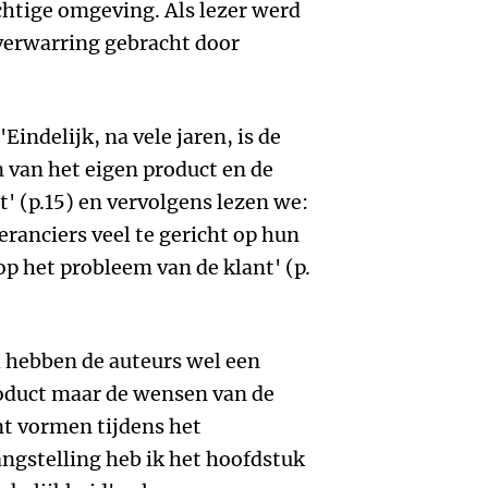
htige omgeving. Als lezer werd
verwarring gebracht door
Eindelijk, na vele jaren, is de
 van het eigen product en de
t' (p.15) en vervolgens lezen we:
eranciers veel te gericht op hun
op het probleem van de klant' (p.
 hebben de auteurs wel een
roduct maar de wensen van de
t vormen tijdens het
ngstelling heb ik het hoofdstuk