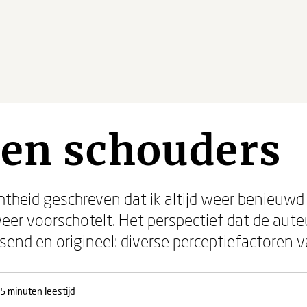
 en schouders
chtheid geschreven dat ik altijd weer benieuwd
weer voorschotelt. Het perspectief dat de aute
ssend en origineel: diverse perceptiefactoren v
5 minuten leestijd