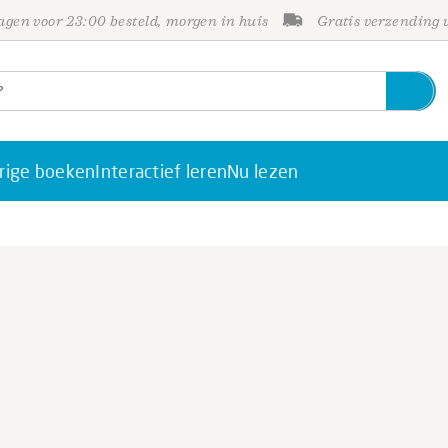
gen voor 23:00 besteld, morgen in huis
Gratis verzending
rige boeken
Interactief leren
Nu lezen