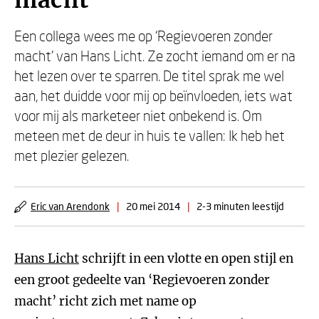
macht
Een collega wees me op ‘Regievoeren zonder
macht’ van Hans Licht. Ze zocht iemand om er na
het lezen over te sparren. De titel sprak me wel
aan, het duidde voor mij op beïnvloeden, iets wat
voor mij als marketeer niet onbekend is. Om
meteen met de deur in huis te vallen: Ik heb het
met plezier gelezen.
Eric van Arendonk
|
20 mei 2014
|
2-3 minuten leestijd
Hans Licht
schrijft in een vlotte en open stijl en
een groot gedeelte van ‘Regievoeren zonder
macht’ richt zich met name op