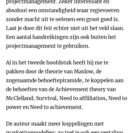
projectmanagement. Zeker interessant en
absoluut een omstandigheid waar regievoeren
zonder macht uit te oefenen een groot goed is.
Laat je door dit feit echter niet uit het veld slaan.
Een aantal handreikingen zijn ook buiten het
projectmanagement te gebruiken.
Al in het tweede hoofdstuk heeft hij me te
pakken door de theorie van Maslow, de
zogenaamde behoeftepiramide, te koppelen aan
de behoeften van de Achievement theory van
McClelland; Survival, Need to affliliation, Need to
power en Need to achievement.
De auteur maakt meer koppelingen met
marketingmodellen; zo tref je ook een vertaling