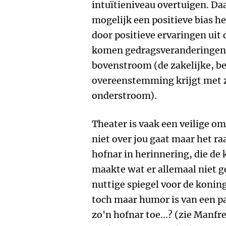
intuïtieniveau overtuigen. Da
mogelijk een positieve bias he
door positieve ervaringen uit d
komen gedragsveranderingen t
bovenstroom (de zakelijke, be
overeenstemming krijgt met zi
onderstroom).
Theater is vaak een veilige om
niet over jou gaat maar het raa
hofnar in herinnering, die de 
maakte wat er allemaal niet goe
nuttige spiegel voor de konin
toch maar humor is van een pa
zo'n hofnar toe...? (zie Manfre