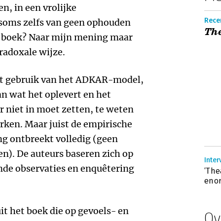
n, in een vrolijke
Recen
 soms zelfs van geen ophouden
The
t boek? Naar mijn mening maar
radoxale wijze.
et gebruik van het ADKAR-model,
n wat het oplevert en het
 niet in moet zetten, te weten
rken. Maar juist de empirische
g ontbreekt volledig (geen
gen). De auteurs baseren zich op
Inter
nde observaties en enquêtering
‘The
enor
uit het boek die op gevoels- en
Ov