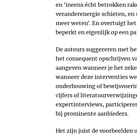
en 'ineens écht betrokken rake
veranderenergie schieten, en
meer weten'. En overtuigt he
beperkt en eigenlijk op een pa
De auteurs suggereren met h
het consequent opschrijven va
aangeven wanneer je het zeker
wanneer deze interventies we
onderbouwing of bewijsvoerin
cijfers of literatuurverwijzin
expertinterviews, participere
bij prominente aanbieders.
Het zijn juist de voorbeelden 