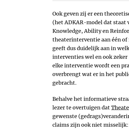
Ook geven zij er een theoreti
(het ADKAR-model dat staat v
Knowledge, Ability en Reinfo
theaterinterventie aan één of 
geeft dus duidelijk aan in wel
interventies wel en ook zeker
elke interventie wordt een pr
overbrengt wat er in het publ
gebracht.
Behalve het informatieve straa
lezer te overtuigen dat
Theate
gewenste (gedrags)veranderin
claims zijn ook niet misselij