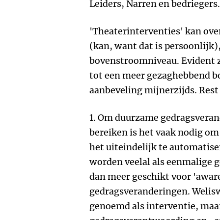
Leiders, Narren en bedriegers.
'Theaterinterventies' kan ov
(kan, want dat is persoonlijk)
bovenstroomniveau. Evident 
tot een meer gezaghebbend bo
aanbeveling mijnerzijds. Rest 
1. Om duurzame gedragsverand
bereiken is het vaak nodig om 
het uiteindelijk te automatis
worden veelal als eenmalige 
dan meer geschikt voor 'awar
gedragsveranderingen. Welisw
genoemd als interventie, maar