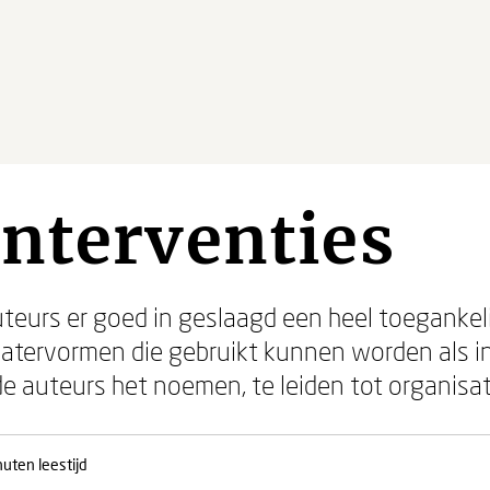
nterventies
uteurs er goed in geslaagd een heel toegankeli
atervormen die gebruikt kunnen worden als in
 de auteurs het noemen, te leiden tot organis
nuten leestijd