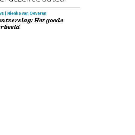
ws | Nienke van Oeveren
ntverslag: Het goede
rbeeld