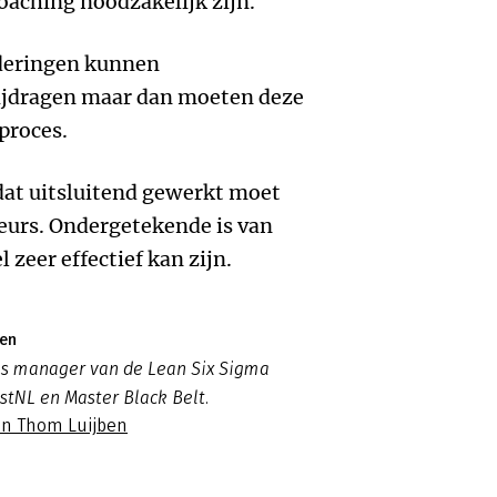
aching noodzakelijk zijn.
deringen kunnen
bijdragen maar dan moeten deze
proces.
dat uitsluitend gewerkt moet
eurs. Ondergetekende is van
zeer effectief kan zijn.
ben
is manager van de Lean Six Sigma
ostNL en Master Black Belt.
an Thom Luijben