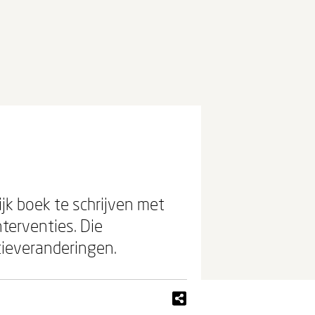
jk boek te schrijven met
terventies. Die
atieveranderingen.