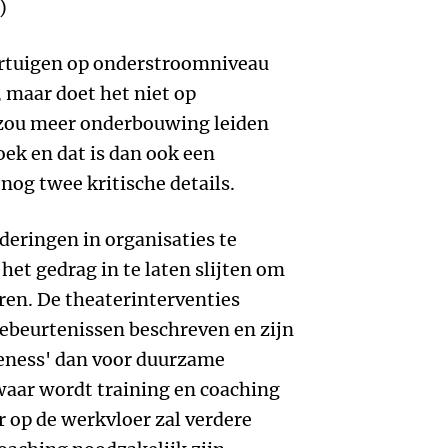
)
ertuigen op onderstroomniveau
, maar doet het niet op
zou meer onderbouwing leiden
ek en dat is dan ook een
nog twee kritische details.
eringen in organisaties te
het gedrag in te laten slijten om
eren. De theaterinterventies
gebeurtenissen beschreven en zijn
eness' dan voor duurzame
aar wordt training en coaching
 op de werkvloer zal verdere