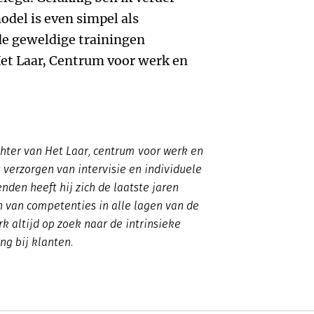
del is even simpel als
 de geweldige trainingen
Het Laar, Centrum voor werk en
chter van Het Laar, centrum voor werk en
 verzorgen van intervisie en individuele
nden heeft hij zich de laatste jaren
 van competenties in alle lagen van de
rk altijd op zoek naar de intrinsieke
ng bij klanten.