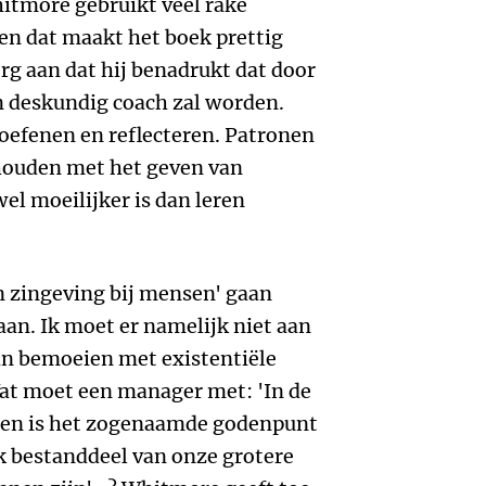
itmore gebruikt veel rake
en dat maakt het boek prettig
rg aan dat hij benadrukt dat door
n deskundig coach zal worden.
oefenen en reflecteren. Patronen
phouden met het geven van
l moeilijker is dan leren
n zingeving bij mensen' gaan
aan. Ik moet er namelijk niet aan
n bemoeien met existentiële
at moet een manager met: 'In de
en is het zogenaamde godenpunt
k bestanddeel van onze grotere