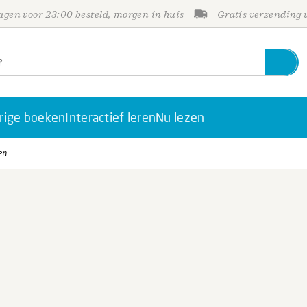
gen voor 23:00 besteld, morgen in huis
Gratis verzending
rige boeken
Interactief leren
Nu lezen
en