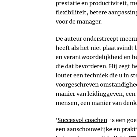
prestatie en productiviteit, m
flexibiliteit, betere aanpassi
voor de manager.
De auteur onderstreept meer
heeft als het niet plaatsvindt
en verantwoordelijkheid en h
die dat bevorderen. Hij zegt he
louter een techniek die u in s
voorgeschreven omstandighede
manier van leidinggeven, ee
mensen, een manier van denke
'
Succesvol coachen
' is een g
een aanschouwelijke en prakti