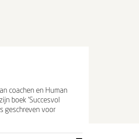
d van coachen en Human
zijn boek 'Succesvol
 is geschreven voor