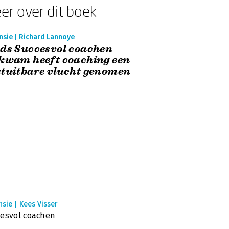
er over dit boek
nsie | Richard Lannoye
ds Succesvol coachen
kwam heeft coaching een
tuitbare vlucht genomen
sie | Kees Visser
esvol coachen