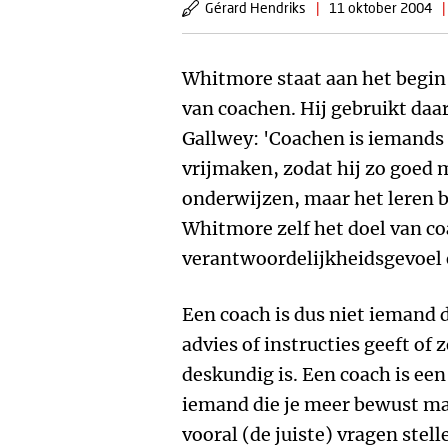
Gérard Hendriks
|
11 oktober 2004
|
Whitmore staat aan het begin 
van coachen. Hij gebruikt daa
Gallwey: 'Coachen is iemands 
vrijmaken, zodat hij zo goed m
onderwijzen, maar het leren b
Whitmore zelf het doel van co
verantwoordelijkheidsgevoel en
Een coach is dus niet iemand 
advies of instructies geeft of
deskundig is. Een coach is een
iemand die je meer bewust ma
vooral (de juiste) vragen stell