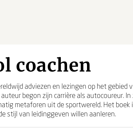
ol coachen
ereldwijd adviezen en lezingen op het gebie
teur begon zijn carrière als autocoureur. In 
lmatig metaforen uit de sportwereld. Het boek
 stijl van leidinggeven willen aanleren.