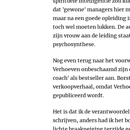
spirituele intelligentie zou k
dat 'gewone' managers hier m
maar na een goede opleiding i
toch wel moeten lukken. De aut
zijn vrouw aan de leiding staa
psychosynthese.
Nog even terug naar het voorw
Verhoeven onbeschaamd zijn 
coach' als bestseller aan. Bor
verkoopverhaal, omdat Verhoe
gepubliceerd wordt.
Het is dat ik de verantwoordel
schrijven, anders had ik het
lichte braakneiging terzijde g