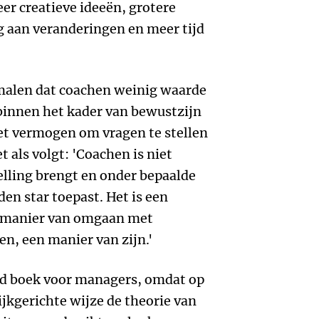
eer creatieve ideeën, grotere
ng aan veranderingen en meer tijd
malen dat coachen weinig waarde
 binnen het kader van bewustzijn
et vermogen om vragen te stellen
t als volgt: 'Coachen is niet
telling brengt en onder bepaalde
n star toepast. Het is een
n manier van omgaan met
n, een manier van zijn.'
oed boek voor managers, omdat op
jkgerichte wijze de theorie van