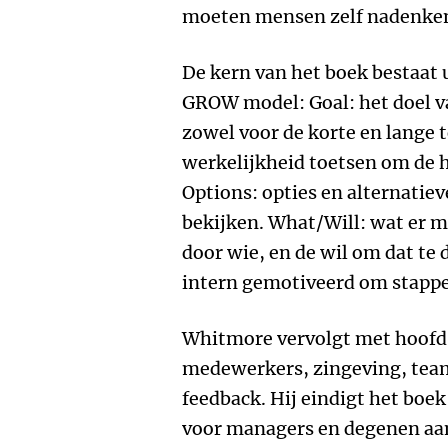
moeten mensen zelf nadenke
De kern van het boek bestaat u
GROW model: Goal: het doel 
zowel voor de korte en lange t
werkelijkheid toetsen om de hu
Options: opties en alternatie
bekijken. What/Will: wat er 
door wie, en de wil om dat te 
intern gemotiveerd om stappe
Whitmore vervolgt met hoofd
medewerkers, zingeving, tea
feedback. Hij eindigt het boe
voor managers en degenen aan 