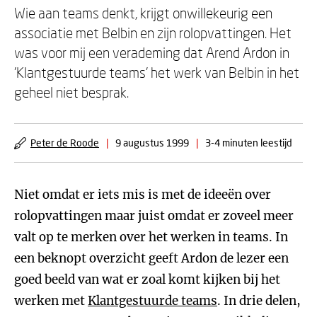
Wie aan teams denkt, krijgt onwillekeurig een
associatie met Belbin en zijn rolopvattingen. Het
was voor mij een verademing dat Arend Ardon in
'Klantgestuurde teams' het werk van Belbin in het
geheel niet besprak.
Peter de Roode
|
9 augustus 1999
|
3-4 minuten leestijd
Niet omdat er iets mis is met de ideeën over
rolopvattingen maar juist omdat er zoveel meer
valt op te merken over het werken in teams. In
een beknopt overzicht geeft Ardon de lezer een
goed beeld van wat er zoal komt kijken bij het
werken met
Klantgestuurde teams
. In drie delen,