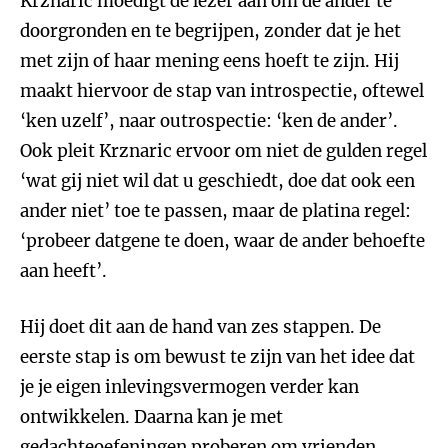
Krznaric moedigt de lezer aan om de ander te
doorgronden en te begrijpen, zonder dat je het
met zijn of haar mening eens hoeft te zijn. Hij
maakt hiervoor de stap van introspectie, oftewel
‘ken uzelf’, naar outrospectie: ‘ken de ander’.
Ook pleit Krznaric ervoor om niet de gulden regel
‘wat gij niet wil dat u geschiedt, doe dat ook een
ander niet’ toe te passen, maar de platina regel:
‘probeer datgene te doen, waar de ander behoefte
aan heeft’.
Hij doet dit aan de hand van zes stappen. De
eerste stap is om bewust te zijn van het idee dat
je je eigen inlevingsvermogen verder kan
ontwikkelen. Daarna kan je met
gedachteoefeningen proberen om vrienden,