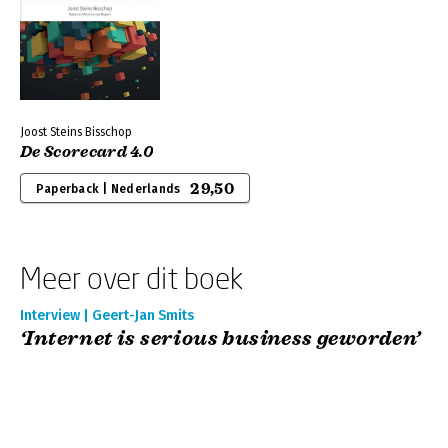
Joost Steins Bisschop
De Scorecard 4.0
29,50
Paperback | Nederlands
Meer over dit boek
Interview | Geert-Jan Smits
‘Internet is serious business geworden’