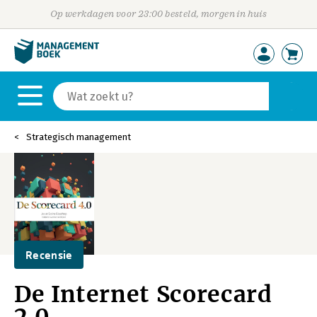
Op werkdagen voor 23:00 besteld, morgen in huis
Strategisch management
Recensie
De Internet Scorecard