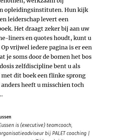
pgenomen, werkzaam bij
opleidingsinstituten. Hun kijk
en leiderschap levert een
boek. Het draagt zeker bij aan uw
ne-liners en quotes houdt, kunt u
Op vrijwel iedere pagina is er een
 dat je soms door de bomen het bos
dosis zelfdiscipline bent u als
 met dit boek een flinke sprong
 anders heeft u misschien toch
…
Eussen
Eussen is (executive) teamcoach,
organisatieadviseur bij PALET coaching |