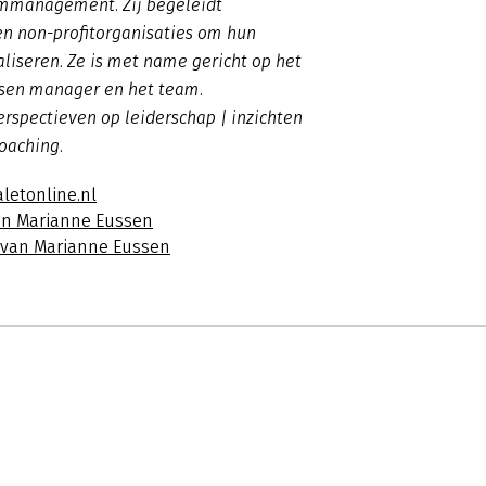
rimmanagement. Zij begeleidt
en non-profitorganisaties om hun
aliseren. Ze is met name gericht op het
sen manager en het team.
erspectieven op leiderschap | inzichten
coaching.
letonline.nl
an Marianne Eussen
s van Marianne Eussen