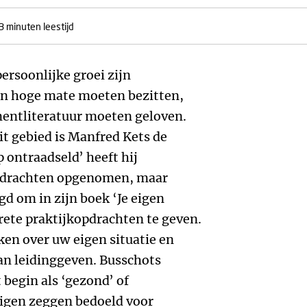
3 minuten leestijd
persoonlijke groei zijn
in hoge mate moeten bezitten,
entliteratuur moeten geloven.
t gebied is Manfred Kets de
p ontraadseld’ heeft hij
opdrachten opgenomen, maar
gd om in zijn boek ‘Je eigen
te praktijkopdrachten te geven.
ken over uw eigen situatie en
van leidinggeven. Busschots
 begin als ‘gezond’ of
eigen zeggen bedoeld voor