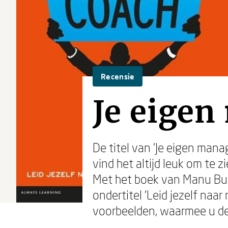
Recensie
Je eige
De titel van 'Je eigen man
vind het altijd leuk om te
Met het boek van Manu Bussc
ondertitel ‘Leid jezelf naa
voorbeelden, waarmee u de 