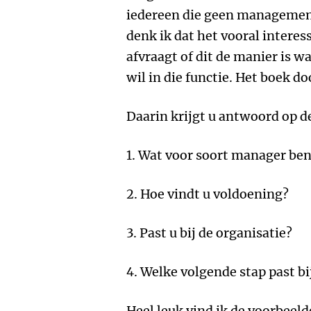
iedereen die geen management
denk ik dat het vooral interes
afvraagt of dit de manier is wa
wil in die functie. Het boek do
Daarin krijgt u antwoord op d
1. Wat voor soort manager ben
2. Hoe vindt u voldoening?
3. Past u bij de organisatie?
4. Welke volgende stap past bi
Heel leuk vind ik de voorbeel