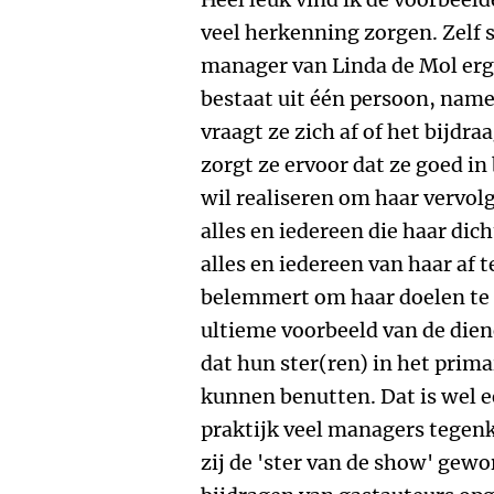
veel herkenning zorgen. Zelf 
manager van Linda de Mol erg 
bestaat uit één persoon, nameli
vraagt ze zich af of het bijdr
zorgt ze ervoor dat ze goed in
wil realiseren om haar vervol
alles en iedereen die haar dic
alles en iedereen van haar af t
belemmert om haar doelen te b
ultieme voorbeeld van de dien
dat hun ster(ren) in het prima
kunnen benutten. Dat is wel e
praktijk veel managers tegen
zij de 'ster van de show' gewo