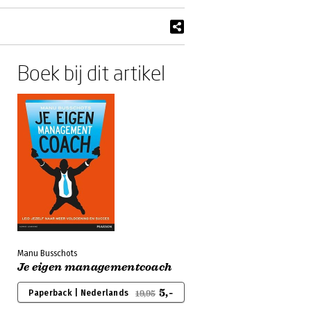
Boek bij dit artikel
Manu Busschots
Je eigen managementcoach
5,-
Paperback | Nederlands
19,95