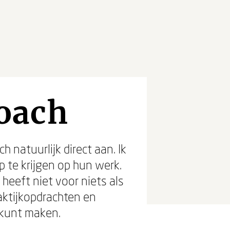
oach
natuurlijk direct aan. Ik
 te krijgen op hun werk.
heeft niet voor niets als
raktijkopdrachten en
 kunt maken.