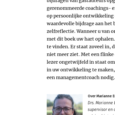
bijdragen van gastauteurs o
gerenommeerde coachings- en 
op persoonlijke ontwikkeling 
waardevolle bijdrage aan het 
zelfreflectie. Wanneer u van o
met dit boek uw hart ophalen. 
te vinden. Er staat zoveel in,
niet meer ziet. Met een flinke 
lezer ongetwijfeld in staat om
in uw ontwikkeling te maken,
een managementcoach nodig
Over Marianne 
Drs. Marianne 
supervisor en 