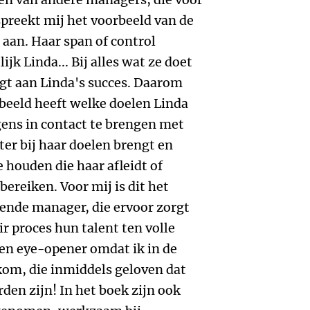
spreekt mij het voorbeeld van de
aan. Haar span of control
jk Linda... Bij alles wat ze doet
aagt aan Linda's succes. Daarom
 beeld heeft welke doelen Linda
gens in contact te brengen met
hter bij haar doelen brengt en
e houden die haar afleidt of
ereiken. Voor mij is dit het
ende manager, die ervoor zorgt
ir proces hun talent ten volle
en eye-opener omdat ik in de
kom, die inmiddels geloven dat
rden zijn! In het boek zijn ook