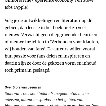
Gilmore/Pine ('eperience economy') en Steve
Jobs (Apple).
Volg je de ontwikkelingen en literatuur op dit
gebied, dan lees je in het boek niet zo veel
nieuws. Verwacht geen diepgravende theorieën
of nieuwe inzichten in 'Verbonden voor klanten,
wij houden van fans'. De auteurs willen vooral
hun passie voor fans delen en inspireren en
daarin zijn ze door de gekozen vorm en inhoud
toch prima in geslaagd.
Over Sjors van Leeuwen
Sjors van Leeuwen (Indora Managementadvies) is
adviseur, auteur en spreker op het gebied van
klantgericht ondernemen, strategie en marketing. Door