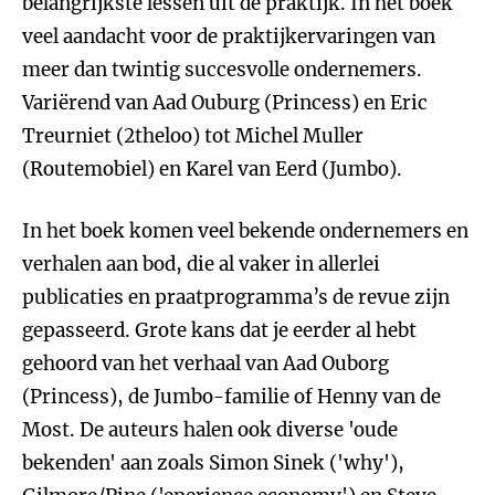
belangrijkste lessen uit de praktijk. In het boek
veel aandacht voor de praktijkervaringen van
meer dan twintig succesvolle ondernemers.
Variërend van Aad Ouburg (Princess) en Eric
Treurniet (2theloo) tot Michel Muller
(Routemobiel) en Karel van Eerd (Jumbo).
In het boek komen veel bekende ondernemers en
verhalen aan bod, die al vaker in allerlei
publicaties en praatprogramma’s de revue zijn
gepasseerd. Grote kans dat je eerder al hebt
gehoord van het verhaal van Aad Ouborg
(Princess), de Jumbo-familie of Henny van de
Most. De auteurs halen ook diverse 'oude
bekenden' aan zoals Simon Sinek ('why'),