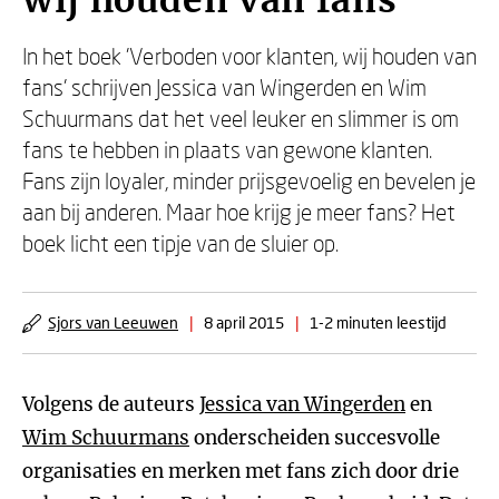
wij houden van fans
In het boek 'Verboden voor klanten, wij houden van
fans' schrijven Jessica van Wingerden en Wim
Schuurmans dat het veel leuker en slimmer is om
fans te hebben in plaats van gewone klanten.
Fans zijn loyaler, minder prijsgevoelig en bevelen je
aan bij anderen. Maar hoe krijg je meer fans? Het
boek licht een tipje van de sluier op.
Sjors van Leeuwen
|
8 april 2015
|
1-2 minuten leestijd
Volgens de auteurs
Jessica van Wingerden
en
Wim Schuurmans
onderscheiden succesvolle
organisaties en merken met fans zich door drie