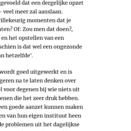
ngevoeld dat een dergelijke opzet
 veel meer zal aanslaan.
nwillekeurig momenten dat je
hten? Of: Zou men dat doen?,
 en het opstellen van een
schien is dat wel een ongezonde
an hetzelfde'.
ordt goed uitgewerkt en is
eren na te laten denken over
 voor degenen bij wie niets uit
enen die het zeer druk hebben.
 een goede aanzet kunnen maken
zen van hun eigen instituut heen
e problemen uit het dagelijkse