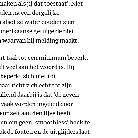
ken als jij dat toestaat'. Niet
uden na een dergelijke
alsof ze water zouden zien
Amerikaanse getuige de niet
n waarvan hij melding maakt.
ort taal tot een minimum beperkt
lf veel aan het woord is. Hij
 beperkt zich niet tot
ar richt zich echt tot zijn
allend daarbij is dat 'de zeven
vaak worden ingeleid door
eur zelf aan den lijve heeft
zen om geen 'smoothless' boek te
k de fouten en de uitglijders laat