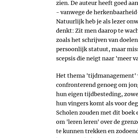
zien. De auteur heeft goed aa
- vanwege de herkenbaarheid-
Natuurlijk heb je als lezer o
denkt: Zit men daarop te wac
zoals het schrijven van doelen
persoonlijk statuut, maar mis
scepsis die neigt naar 'meer v
Het thema 'tijdmanagement' w
confronterend genoeg om jong
hun eigen tijdbesteding, zowel
hun vingers komt als voor deg
Scholen zouden met dit boek
om 'leren leren' over de gren
te kunnen trekken en zodoend