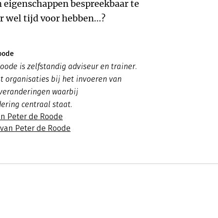
n eigenschappen bespreekbaar te
 wel tijd voor hebben...?
oode
oode is zelfstandig adviseur en trainer.
t organisaties bij het invoeren van
 veranderingen waarbij
ering centraal staat.
an Peter de Roode
s van Peter de Roode