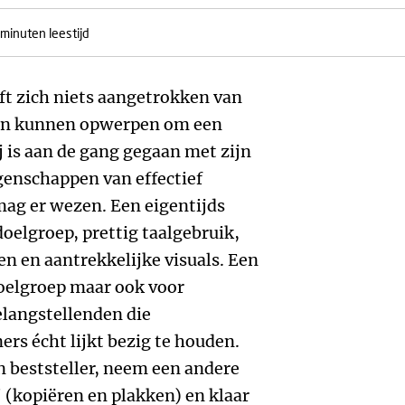
 minuten leestijd
ft zich niets aangetrokken van
uden kunnen opwerpen om een
ij is aan de gang gegaan met zijn
igenschappen van effectief
 mag er wezen. Een eigentijds
oelgroep, prettig taalgebruik,
n en aantrekkelijke visuals. Een
doelgroep maar ook voor
elangstellenden die
ers écht lijkt bezig te houden.
en beststeller, neem een andere
' (kopiëren en plakken) en klaar