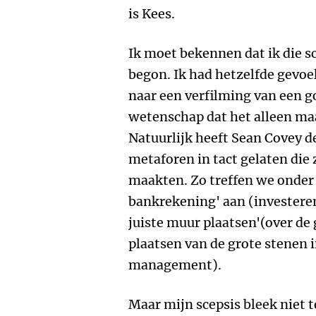
is Kees.
Ik moet bekennen dat ik die sc
begon. Ik had hetzelfde gevoe
naar een verfilming van een g
wetenschap dat het alleen m
Natuurlijk heeft Sean Covey 
metaforen in tact gelaten die 
maakten. Zo treffen we onder
bankrekening' aan (investeren
juiste muur plaatsen'(over de
plaatsen van de grote stenen 
management).
Maar mijn scepsis bleek niet t