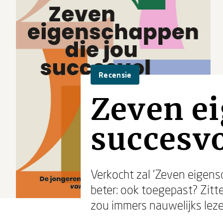
Recensie
Zeven ei
succesv
Verkocht zal 'Zeven eigen
beter: ook toegepast? Zitt
zou immers nauwelijks leze