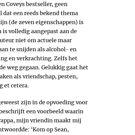
n Coveys bestseller, geen
l dat een reeds bekend thema
ijn (de zeven eigenschappen) is
n is volledig aangepast aan de
uteur niet om actuele maar
an te snijden als alcohol- en
ng en verkrachting. Zelfs het
de weg gegaan. Gelukkig gaat het
aken als vriendschap, pesten,
g et cetera.
geweest zijn in de opvoeding voor
 beschrijft een voorbeeld waarin
'Pappa, mijn vriendin maakt mij
antwoordde: 'Kom op Sean,