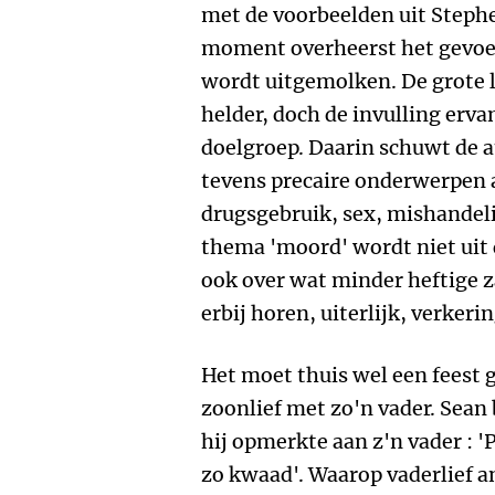
met de voorbeelden uit Stephe
moment overheerst het gevoe
wordt uitgemolken. De grote l
helder, doch de invulling erva
doelgroep. Daarin schuwt de a
tevens precaire onderwerpen a
drugsgebruik, sex, mishandeli
thema 'moord' wordt niet uit 
ook over wat minder heftige z
erbij horen, uiterlijk, verkerin
Het moet thuis wel een feest 
zoonlief met zo'n vader. Sean
hij opmerkte aan z'n vader : 
zo kwaad'. Waarop vaderlief 