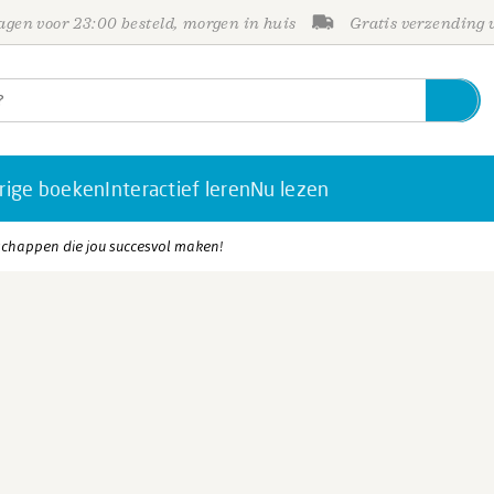
gen voor 23:00 besteld, morgen in huis
Gratis verzending
rige boeken
Interactief leren
Nu lezen
chappen die jou succesvol maken!