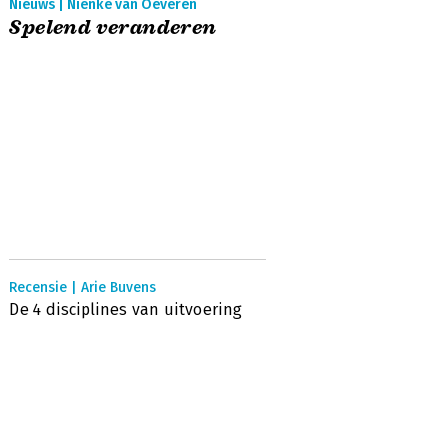
Nieuws | Nienke van Oeveren
Spelend veranderen
Recensie | Arie Buvens
De 4 disciplines van uitvoering