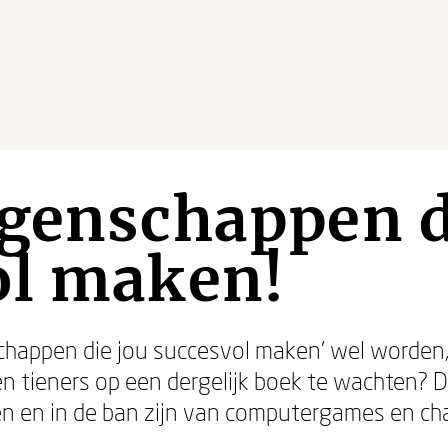
genschappen d
ol maken!
schappen die jou succesvol maken' wel worden
en tieners op een dergelijk boek te wachten?
n en in de ban zijn van computergames en ch