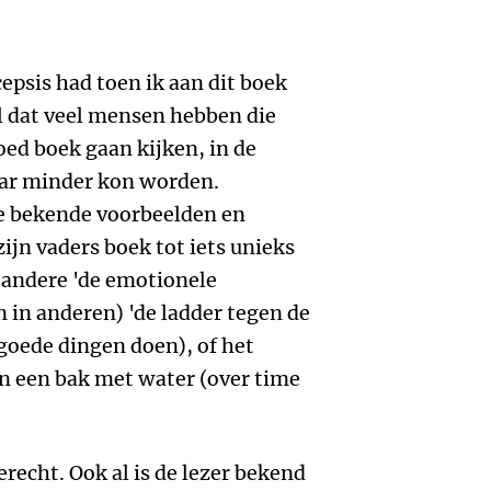
epsis had toen ik aan dit boek
l dat veel mensen hebben die
oed boek gaan kijken, in de
aar minder kon worden.
de bekende voorbeelden en
zijn vaders boek tot iets unieks
 andere 'de emotionele
 in anderen) 'de ladder tegen de
 goede dingen doen), of het
in een bak met water (over time
erecht. Ook al is de lezer bekend