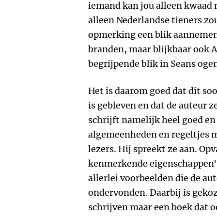
iemand kan jou alleen kwaad ma
alleen Nederlandse tieners zo
opmerking een blik aannemen 
branden, maar blijkbaar ook 
begrijpende blik in Seans oge
Het is daarom goed dat dit so
is gebleven en dat de auteur ze
schrijft namelijk heel goed en
algemeenheden en regeltjes ma
lezers. Hij spreekt ze aan. Opv
kenmerkende eigenschappen' 
allerlei voorbeelden die de aut
ondervonden. Daarbij is geko
schrijven maar een boek dat oo