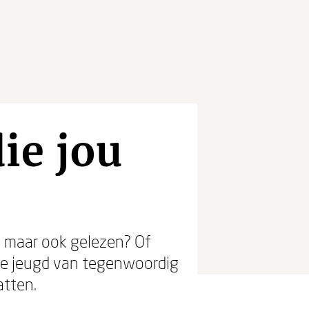
ie jou
, maar ook gelezen? Of
 De jeugd van tegenwoordig
atten.