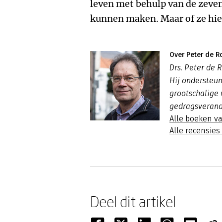
leven met behulp van de zeve
kunnen maken. Maar of ze hier
Over Peter de R
Drs. Peter de R
Hij ondersteun
grootschalige
gedragsverand
Alle boeken v
Alle recensie
Deel dit artikel