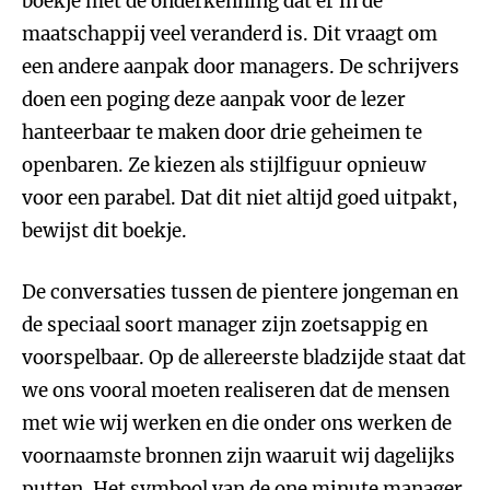
boekje met de onderkenning dat er in de
maatschappij veel veranderd is. Dit vraagt om
een andere aanpak door managers. De schrijvers
doen een poging deze aanpak voor de lezer
hanteerbaar te maken door drie geheimen te
openbaren. Ze kiezen als stijlfiguur opnieuw
voor een parabel. Dat dit niet altijd goed uitpakt,
bewijst dit boekje.
De conversaties tussen de pientere jongeman en
de speciaal soort manager zijn zoetsappig en
voorspelbaar. Op de allereerste bladzijde staat dat
we ons vooral moeten realiseren dat de mensen
met wie wij werken en die onder ons werken de
voornaamste bronnen zijn waaruit wij dagelijks
putten. Het symbool van de one minute manager