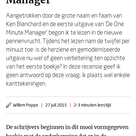
Manager
Aangetrokken door de grote naam en faam van
Ken Blanchard en de eerste uitgave van 'De One
Minute Manager' begon ik te lezen in de nieuwe
pennenvrucht. Tijdens het lezen nam de twijfel per
minuut toe: is de herziene en gemoderniseerde
uitgave nu wel of geen verbetering ten opzichte
van het eerste boekje? In deze recensie geef ik
geen antwoord op deze vraag; ik plaats wel enkele
kanttekeningen.
Willem Poppe
|
27 juli 2015
|
2-3 minuten leestijd
De schrijvers beginnen in dit mooi vormgegeven