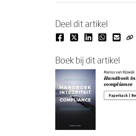
Deel dit artikel
Boek bij dit artikel
Marius van Rijswijk
Handboek int
compliance
Paperback | N