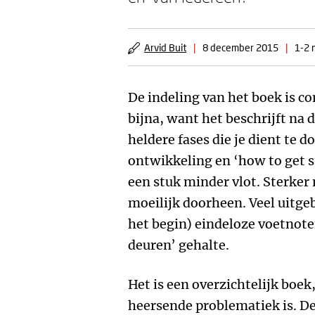
Arvid Buit
|
8 december 2015
|
1-2 
De indeling van het boek is co
bijna, want het beschrijft na d
heldere fases die je dient te 
ontwikkeling en ‘how to get st
een stuk minder vlot. Sterker
moeilijk doorheen. Veel uitge
het begin) eindeloze voetnot
deuren’ gehalte.
Het is een overzichtelijk boek,
heersende problematiek is. De