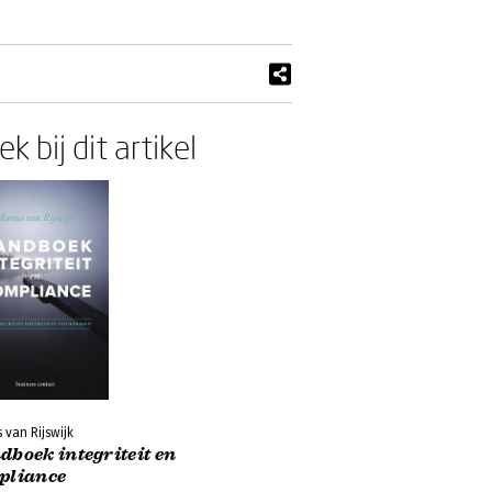
k bij dit artikel
 van Rijswijk
boek integriteit en
pliance