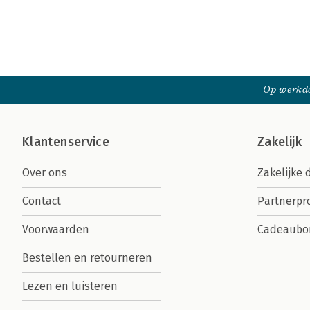
Op werkda
Klantenservice
Zakelijk
Over ons
Zakelijke 
Contact
Partnerp
Voorwaarden
Cadeaubo
Bestellen en retourneren
Lezen en luisteren