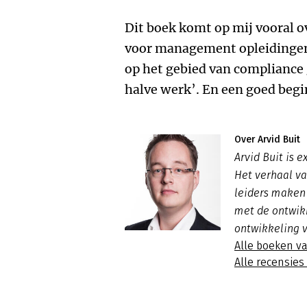
Dit boek komt op mij vooral o
voor management opleidingen
op het gebied van compliance 
halve werk’. En een goed begin
Over Arvid Buit
Arvid Buit is 
Het verhaal va
leiders maken 
met de ontwik
ontwikkeling 
Alle boeken va
Alle recensies