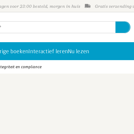
gen voor 23:00 besteld, morgen in huis
Gratis verzending
rige boeken
Interactief leren
Nu lezen
egriteit en compliance