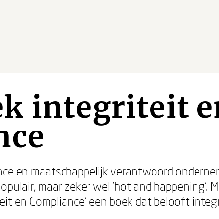
 integriteit e
nce
ce en maatschappelijk verantwoord ondernemen
opulair, maar zeker wel ‘hot and happening’. Ma
teit en Compliance’ een boek dat belooft inte