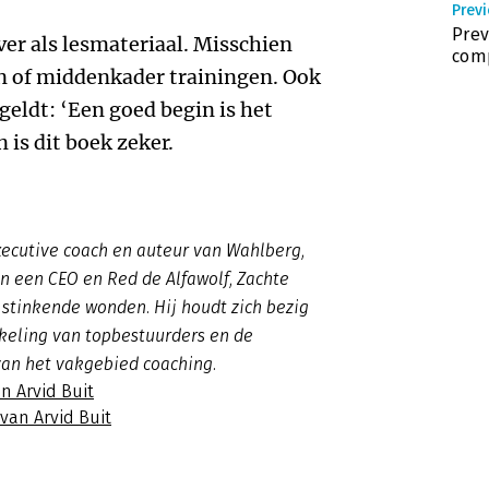
Previ
Prev
ver als lesmateriaal. Misschien
com
 of middenkader trainingen. Ook
geldt: ‘Een goed begin is het
 is dit boek zeker.
executive coach en auteur van Wahlberg,
n een CEO en Red de Alfawolf, Zachte
stinkende wonden. Hij houdt zich bezig
keling van topbestuurders en de
van het vakgebied coaching.
n Arvid Buit
 van Arvid Buit