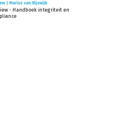
ew | Marius van Rijswijk
iew - Handboek integriteit en
pliance