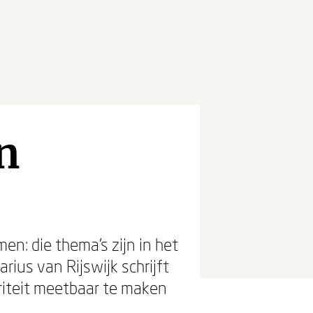
n
: die thema’s zijn in het
rius van Rijswijk schrijft
griteit meetbaar te maken