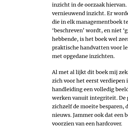
inzicht in de oorzaak hiervan.
vernieuwend inzicht. Er word
die in elk managementboek te v
‘beschreven’ wordt, en niet ‘
hebbende, is het boek wel zee
praktische handvatten voor le
met opgedane inzichten.
Al met al lijkt dit boek mij z
zich voor het eerst verdiepen 
handleiding een volledig beeld
werken vanuit integriteit. De
zichzelf de moeite besparen, 
nieuws. Jammer ook dat een boe
voorzien van een hardcover.