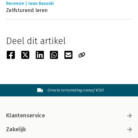
Recensie | Iwan Basoski
Zelfsturend leren
Deel dit artikel
Gratis verzending vanaf €20
Klantenservice
Zakelijk