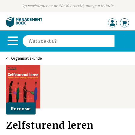
Op werkdagen voor 23:00 besteld, morgen in huis
Organisatiekunde
Recensie
Zelfsturend leren