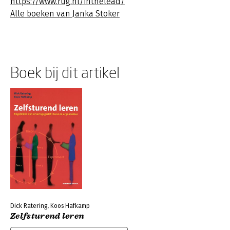
https://www.rug.nl/inthelead/
Alle boeken van Janka Stoker
Boek bij dit artikel
Dick Ratering, Koos Hafkamp
Zelfsturend leren