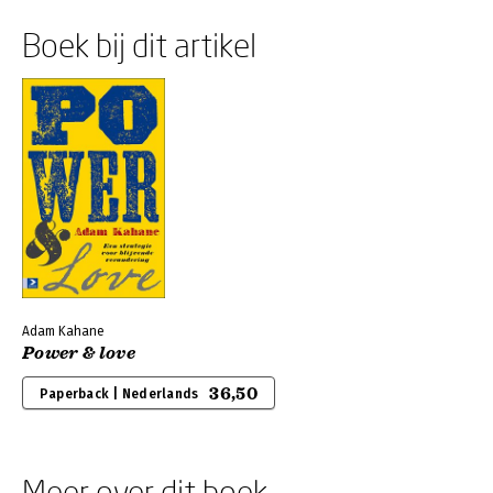
Boek bij dit artikel
Adam Kahane
Power & love
36,50
Paperback | Nederlands
Meer over dit boek