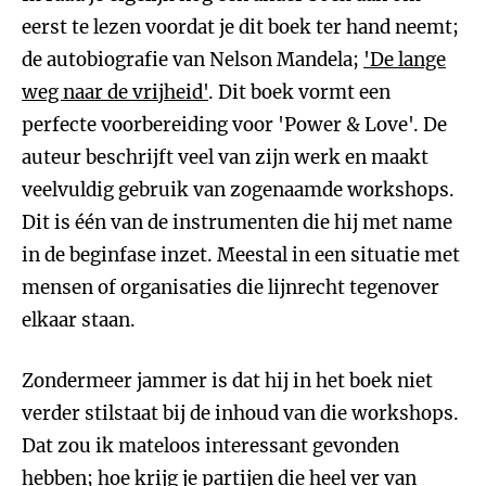
eerst te lezen voordat je dit boek ter hand neemt;
de autobiografie van Nelson Mandela;
'De lange
weg naar de vrijheid'
. Dit boek vormt een
perfecte voorbereiding voor 'Power & Love'. De
auteur beschrijft veel van zijn werk en maakt
veelvuldig gebruik van zogenaamde workshops.
Dit is één van de instrumenten die hij met name
in de beginfase inzet. Meestal in een situatie met
mensen of organisaties die lijnrecht tegenover
elkaar staan.
Zondermeer jammer is dat hij in het boek niet
verder stilstaat bij de inhoud van die workshops.
Dat zou ik mateloos interessant gevonden
hebben; hoe krijg je partijen die heel ver van