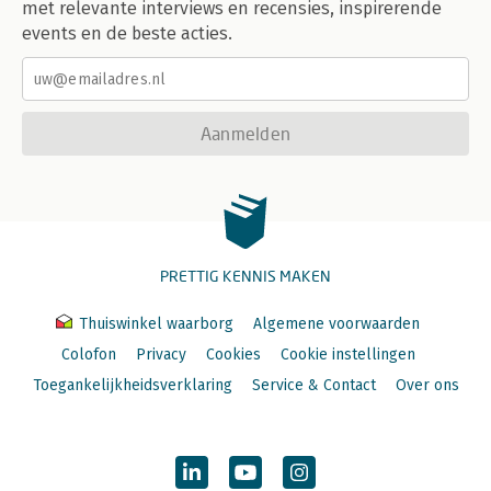
met relevante interviews en recensies, inspirerende
events en de beste acties.
Aanmelden
PRETTIG KENNIS MAKEN
Thuiswinkel waarborg
Algemene voorwaarden
Colofon
Privacy
Cookies
Cookie instellingen
Toegankelijkheidsverklaring
Service & Contact
Over ons