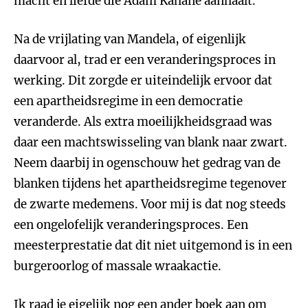
macht en liefde die Adam Kahane aanhaalt.
Na de vrijlating van Mandela, of eigenlijk
daarvoor al, trad er een veranderingsproces in
werking. Dit zorgde er uiteindelijk ervoor dat
een apartheidsregime in een democratie
veranderde. Als extra moeilijkheidsgraad was
daar een machtswisseling van blank naar zwart.
Neem daarbij in ogenschouw het gedrag van de
blanken tijdens het apartheidsregime tegenover
de zwarte medemens. Voor mij is dat nog steeds
een ongelofelijk veranderingsproces. Een
meesterprestatie dat dit niet uitgemond is in een
burgeroorlog of massale wraakactie.
Ik raad je eigelijk nog een ander boek aan om