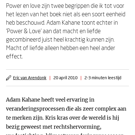
Power en love zijn twee begrippen die ik tot voor
het lezen van het boek niet als een soort eenheid
heb beschouwd. Adam Kahane toont echter in
'Power & Love' aan dat macht en liefde
gecombineerd juist heel krachtig kunnen zijn.
Macht of liefde alleen hebben een heel ander
effect.
Eric van Arendonk
|
20 april 2010
|
2-3 minuten leestijd
Adam Kahane heeft veel ervaring in
veranderingsprocessen die als zeer complex aan
te merken zijn. Kris kras over de wereld is hij
bezig geweest met rechtshervorming,