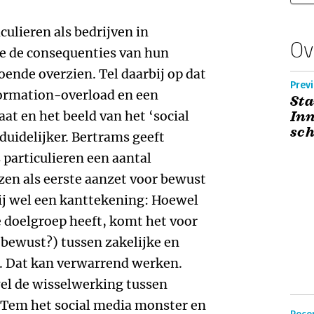
ulieren als bedrijven in
Ov
 de consequenties van hun
oende overzien. Tel daarbij op dat
Previ
ormation-overload en een
Sta
at en het beeld van het ‘social
Inn
sc
uidelijker. Bertrams geeft
 particulieren een aantal
ezen als eerste aanzet voor bewust
ij wel een kanttekening: Hoewel
e doelgroep heeft, komt het voor
(bewust?) tussen zakelijke en
t. Dat kan verwarrend werken.
el de wisselwerking tussen
. Tem het social media monster en