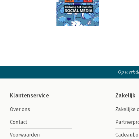
Op werkda
Klantenservice
Zakelijk
Over ons
Zakelijke 
Contact
Partnerp
Voorwaarden
Cadeaubo