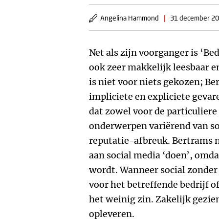
Angelina Hammond
|
31 december 2
Net als zijn voorganger is ‘B
ook zeer makkelijk leesbaar en
is niet voor niets gekozen; Be
impliciete en expliciete gevar
dat zowel voor de particuliere
onderwerpen variërend van so
reputatie-afbreuk. Bertrams n
aan social media ‘doen’, omd
wordt. Wanneer social zonder v
voor het betreffende bedrijf o
het weinig zin. Zakelijk gezi
opleveren.