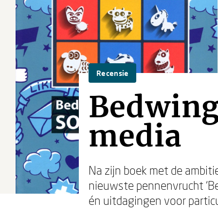
Recensie
Bedwing 
media
Na zijn boek met de ambitie
nieuwste pennenvrucht ‘Be
én uitdagingen voor particu