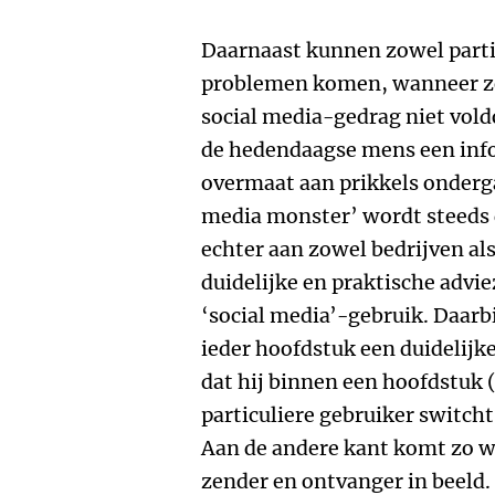
Daarnaast kunnen zowel partic
problemen komen, wanneer ze
social media-gedrag niet vold
de hedendaagse mens een inf
overmaat aan prikkels onderga
media monster’ wordt steeds d
echter aan zowel bedrijven als
duidelijke en praktische advi
‘social media’-gebruik. Daarb
ieder hoofdstuk een duidelijk
dat hij binnen een hoofdstuk 
particuliere gebruiker switch
Aan de andere kant komt zo w
zender en ontvanger in beeld