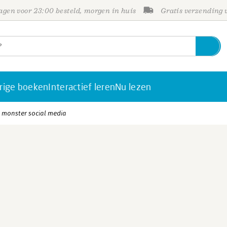
gen voor 23:00 besteld, morgen in huis
Gratis verzending
rige boeken
Interactief leren
Nu lezen
 monster social media