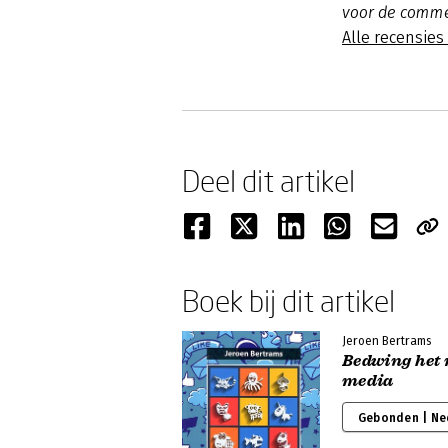
voor de commer
Alle recensie
Deel dit artikel
Boek bij dit artikel
Jeroen Bertrams
Bedwing het 
media
Gebonden | Ne