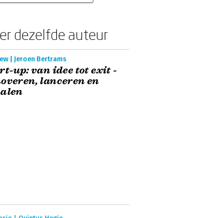
er dezelfde auteur
ew | Jeroen Bertrams
rt-up: van idee tot exit -
overen, lanceren en
halen