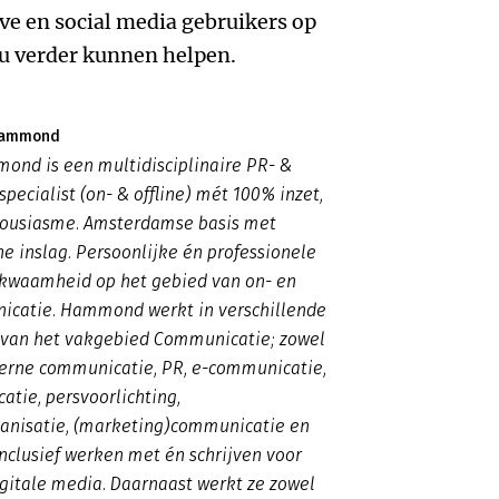
ve en social media gebruikers op
u verder kunnen helpen.
 Hammond
ond is een multidisciplinaire PR- &
ecialist (on- & offline) mét 100% inzet,
housiasme. Amsterdamse basis met
e inslag. Persoonlijke én professionele
ekwaamheid op het gebied van on- en
nicatie. Hammond werkt in verschillende
s van het vakgebied Communicatie; zowel
terne communicatie, PR, e-communicatie,
atie, persvoorlichting,
nisatie, (marketing)communicatie en
Inclusief werken met én schrijven voor
gitale media. Daarnaast werkt ze zowel