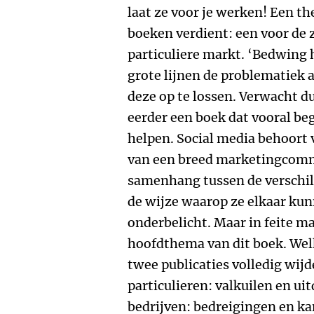
laat ze voor je werken! Een th
boeken verdient: een voor de 
particuliere markt. ‘Bedwing 
grote lijnen de problematiek 
deze op te lossen. Verwacht d
eerder een boek dat vooral be
helpen. Social media behoort 
van een breed marketingcomm
samenhang tussen de verschi
de wijze waarop ze elkaar kun
onderbelicht. Maar in feite ma
hoofdthema van dit boek. Wel
twee publicaties volledig wijd
particulieren: valkuilen en ui
bedrijven: bedreigingen en k