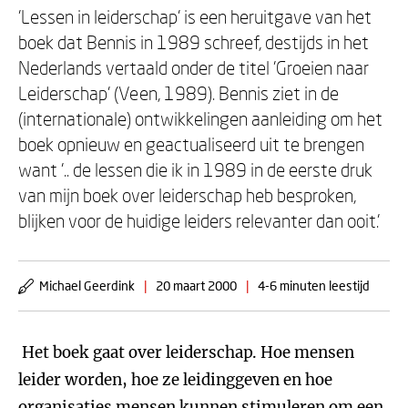
'Lessen in leiderschap' is een heruitgave van het
boek dat Bennis in 1989 schreef, destijds in het
Nederlands vertaald onder de titel 'Groeien naar
Leiderschap' (Veen, 1989). Bennis ziet in de
(internationale) ontwikkelingen aanleiding om het
boek opnieuw en geactualiseerd uit te brengen
want '.. de lessen die ik in 1989 in de eerste druk
van mijn boek over leiderschap heb besproken,
blijken voor de huidige leiders relevanter dan ooit.'
Michael Geerdink
|
20 maart 2000
|
4-6 minuten leestijd
Het boek gaat over leiderschap. Hoe mensen
leider worden, hoe ze leidinggeven en hoe
organisaties mensen kunnen stimuleren om een