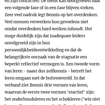
en zijn conflicten: De mens kan doorgroeien naar
een volgende fase of in een fase blijven steken.
Zeer veel nadruk legt Bennis op het overdenken:
Veel mensen verwerken hun gevoelens niet
omdat overdenken hard werken inhoudt. Het
moge duidelijk zijn dat inadequate leiders
onvolgroeid zijn in hun
persoonlijkheidsontwikkeling en dat de
belangrijkste oorzaak van de stagnatie een
beperkt reflectief vermogen is. Een tweede vorm
van leren - naast dus zelfkennis - betreft het
leren omgaan met de buitenwereld. In dat
verband ziet Bennis drie vormen van leren,
waarvan de eerste twee vormen 'reactief' zijn:
het onderhoudsleren en het schokleren ('wie niet