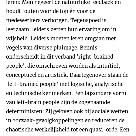
leren: Men negeert de natuurlijke feedback en
houdt fouten voor de top én voor de
medewerkers verborgen. Tegenspoed is
leerzaam, leiders zetten hun ervaring om in
wijsheid. Leiders moeten leren omgaan met
vogels van diverse pluimage. Bennis
onderscheidt in dit verband 'right-brained
people', die omschreven worden als intuïtief,
conceptueel en artistiek. Daartegenover staan de
'left-brained people' met logische, analytische
en technische kenmerken. Een bijzondere vorm
van left-brain people zijn de zogenaamde
deterministen: Zij geloven ook bij sociale wetten
in oorzaak-gevolgkoppelingen en reduceren de
chaotische werkelijkheid tot een quasi-orde. Een